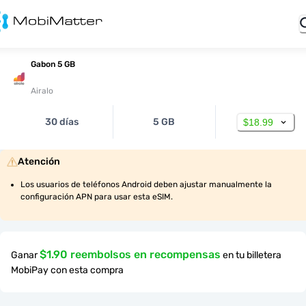
Gabon 5 GB
Airalo
30 días
5 GB
$18.99
Atención
Los usuarios de teléfonos Android deben ajustar manualmente la 
configuración APN para usar esta eSIM.
$1.90 reembolsos en recompensas
Ganar
en tu billetera
MobiPay con esta compra