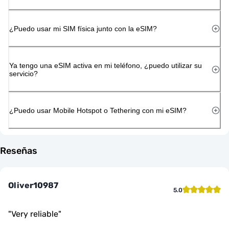
¿Puedo usar mi SIM física junto con la eSIM?
Ya tengo una eSIM activa en mi teléfono, ¿puedo utilizar su
servicio?
¿Puedo usar Mobile Hotspot o Tethering con mi eSIM?
Reseñas
Oliver10987
5.0
"
Very reliable
"