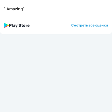
"
Amazing
"
Play Store
Смотреть все оценки