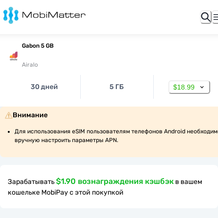
Gabon 5 GB
Airalo
30 дней
5 ГБ
$18.99
Внимание
Для использования eSIM пользователям телефонов Android необходимо
вручную настроить параметры APN.
$1.90 вознаграждения кэшбэк
Зарабатывать
в вашем
кошельке MobiPay с этой покупкой