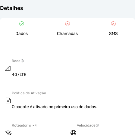
Detalhes
Dados
Chamadas
SMS
Rede
4G/LTE
Política de Ativação
O pacote é ativado no primeiro uso de dados.
Roteador Wi-Fi
Velocidade