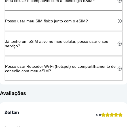
Meu celular é compatível com a tecnologia eSIM?
Posso usar meu SIM físico junto com o eSIM?
Já tenho um eSIM ativo no meu celular, posso usar o seu
serviço?
Posso usar Roteador Wi-Fi (hotspot) ou compartilhamento de
conexão com meu eSIM?
Avaliações
Zoltan
5.0