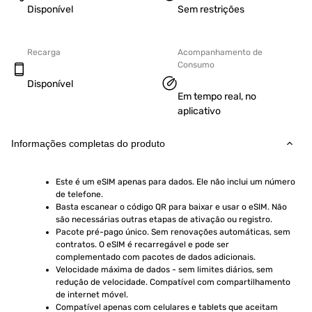
Disponível
Sem restrições
Recarga
Acompanhamento de
Consumo
Disponível
Em tempo real, no
aplicativo
Informações completas do produto
Este é um eSIM apenas para dados. Ele não inclui um número 
de telefone.
Basta escanear o código QR para baixar e usar o eSIM. Não 
são necessárias outras etapas de ativação ou registro.
Pacote pré-pago único. Sem renovações automáticas, sem 
contratos. O eSIM é recarregável e pode ser 
complementado com pacotes de dados adicionais.
Velocidade máxima de dados - sem limites diários, sem 
redução de velocidade. Compatível com compartilhamento 
de internet móvel.
Compatível apenas com celulares e tablets que aceitam 