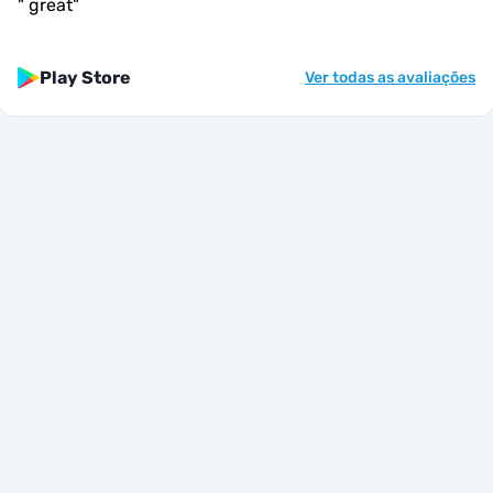
"
great
"
Play Store
Ver todas as avaliações