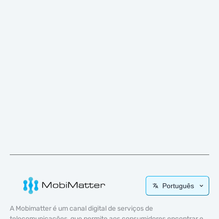
Português
A Mobimatter é um canal digital de serviços de
telecomunicações, que permite aos consumidores encontrar e