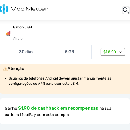
Gabon 5 GB
Airalo
30 dias
5 GB
$18.99
Atenção
Usuários de telefones Android devem ajustar manualmente as 
configurações de APN para usar este eSIM.
$1.90 de cashback em recompensas
Ganhe
na sua
carteira MobiPay com esta compra