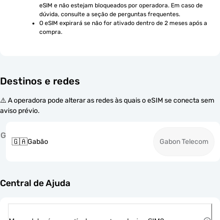
eSIM e não estejam bloqueados por operadora. Em caso de 
dúvida, consulte a seção de perguntas frequentes.
O eSIM expirará se não for ativado dentro de 2 meses após a 
compra.
Destinos e redes
⚠️ A operadora pode alterar as redes às quais o eSIM se conecta sem
aviso prévio.
G
🇬🇦
Gabão
Gabon Telecom
Central de Ajuda