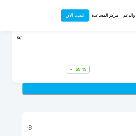
انضم الآن
والدعم
مركز المساعدة
$5.49