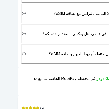
نقله أو ربط الجهاز ببطاقه eSIM؟
في محفظة MobiPay الخاصة بك مع هذا
5.0