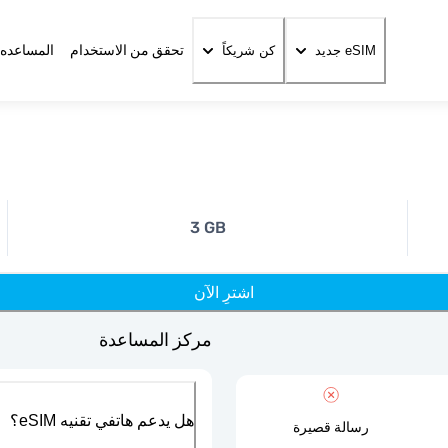
تحقق من الاستخدام
المساعده 
eSIM جديد
كن شريكاً
3 GB
اشترِ الآن
مركز المساعدة
هل يدعم هاتفي تقنيه eSIM؟
رسالة قصيرة