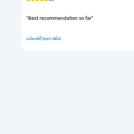
"
Best recommendation so far
"
شاهد جميع التقييمات