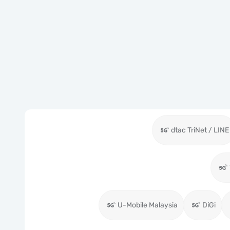
dtac TriNet / LINE
U-Mobile Malaysia
DiGi