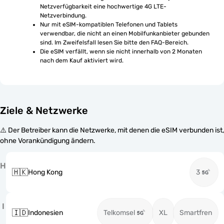
Netzverfügbarkeit eine hochwertige 4G LTE-
Netzverbindung.
Nur mit eSIM-kompatiblen Telefonen und Tablets 
verwendbar, die nicht an einen Mobilfunkanbieter gebunden 
sind. Im Zweifelsfall lesen Sie bitte den FAQ-Bereich.
Die eSIM verfällt, wenn sie nicht innerhalb von 2 Monaten 
nach dem Kauf aktiviert wird.
Ziele & Netzwerke
⚠️ Der Betreiber kann die Netzwerke, mit denen die eSIM verbunden ist,
ohne Vorankündigung ändern.
H
🇭🇰
Hong Kong
3
I
🇮🇩
Indonesien
Telkomsel
XL
Smartfren