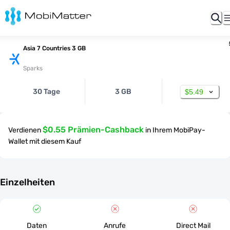
Asia 7 Countries 3 GB
Sparks
30 Tage
3 GB
$5.49
$0.55 Prämien-Cashback
Verdienen
in Ihrem MobiPay-
Wallet mit diesem Kauf
Einzelheiten
Daten
Anrufe
Direct Mail