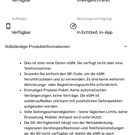
Verfügbar
Uneingeschränkt
Aufladen
Nutzungsverfolgung
Verfügbar
In Echtzeit, In-App
Vollständige Produktinformationen
Dies ist eine reine Daten-eSIM. Sie verfügt nicht über eine 
Telefonnummer.
Scannen Sie einfach den QR-Code, um die eSIM 
herunterzuladen und zu verwenden. Es sind keine weiteren 
Aktivierungs- oder Registrierungsschritte erforderlich.
Einmaliges Prepaid-Paket. Keine automatischen 
Verlängerungen, keine Verträge. Die eSIM ist 
wiederaufladbar und kann mit zusätzlichen Datenpaketen 
aufgeladen werden.
Volle Datengeschwindigkeiten – keine täglichen Limits, keine 
Drosselung. Mobiler Hotspot wird unterstützt.
Die 5G-Verfügbarkeit hängt von der Netzabdeckung, 
regionalen Gerätespezifikationen und Telefoneinstellungen 
ab. Wo 5G nicht verfügbar ist, bietet die eSIM je nach 