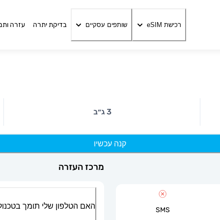
בדיקת יתרה
עזרה ותמ
רכישת eSIM
שותפים עסקיים
3 ג״ב
קנה עכשיו
מרכז העזרה
האם הטלפון שלי תומך בטכנולוגיית
SMS