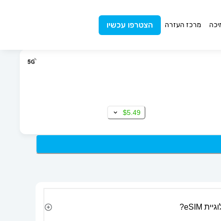
הצטרפו עכשיו
יכה
מרכז העזרה
$5.49
 eSIM?