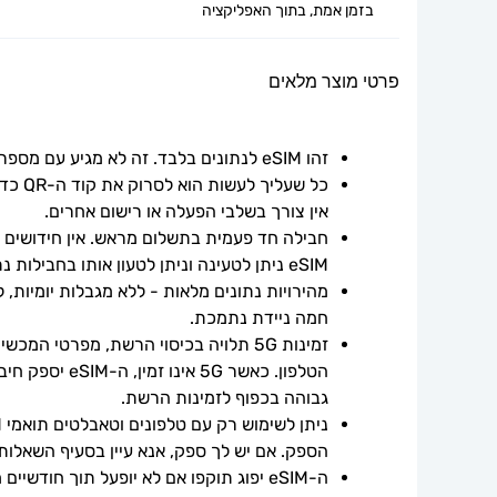
בזמן אמת, בתוך האפליקציה
פרטי מוצר מלאים
זהו eSIM לנתונים בלבד. זה לא מגיע עם מספר טלפון.
אין צורך בשלבי הפעלה או רישום אחרים.
חבילה חד פעמית בתשלום מראש. אין חידושים אוט
eSIM ניתן לטעינה וניתן לטעון אותו בחבילות נתונים נוספות.
חמה ניידת נתמכת.
גבוהה בכפוף לזמינות הרשת.
הספק. אם יש לך ספק, אנא עיין בסעיף השאלות
ה-eSIM יפוג תוקפו אם לא יופעל תוך חודשיים ממועד הרכישה.