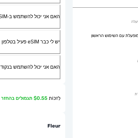
האם אני יכול להשתמש ב-SIM הפיזי שלי יחד עם ה-eSIM?
עלה
ופעלת עם השימוש הראשון
יש לי כבר eSIM פעיל בטלפון שלי, האם אני יכול להשתמש בשירות שלכם?
האם אני יכול להשתמש בנקודת גישה ניידת או g
ת
לִזכּוֹת
$0.55 תגמולים בהחזר כספי
Fleur