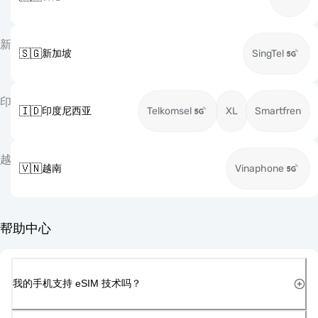
新
🇸🇬
新加坡
SingTel
印
🇮🇩
印度尼西亚
Telkomsel
XL
Smartfren
越
🇻🇳
越南
Vinaphone
帮助中心
我的手机支持 eSIM 技术吗？