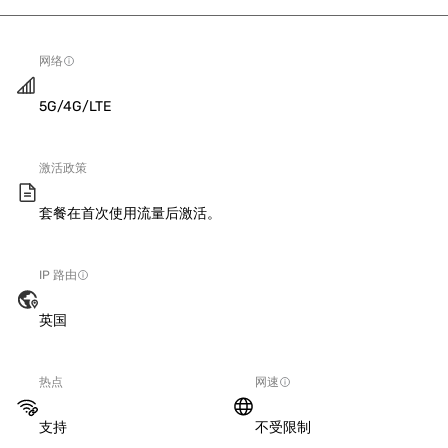
网络
5G/4G/LTE
激活政策
套餐在首次使用流量后激活。
IP 路由
英国
热点
网速
支持
不受限制