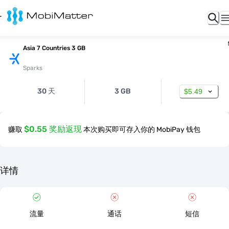
Asia 7 Countries 3 GB
Sparks
30 天
3 GB
$5.49
$0.55 奖励返现
赚取
本次购买即可存入你的 MobiPay 钱包
详情
流量
通话
短信