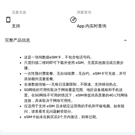
流量充值
用量查询
支持
App 内实时查询
完整产品信息
这是一张纯数据eSIM卡，不包含电话号码。
只需扫描二维码即可下载并使用 eSIM。无需其他激活或注册步
骤。
一次性预付费套餐。无自动续费，无合约。eSIM卡可充值，并可
添加额外流量套餐。
全速数据传输——无每日流量限制，不限速。支持移动热点。
5G网络的可用性取决于网络覆盖范围、地区设备规格和手机设
置。在5G网络不可用的情况下，eSIM将提供高质量的4G LTE网络
连接，具体取决于网络可用性。
仅适用于支持 eSIM 且未锁定运营商的手机和平板电脑。如有疑
问，请查看常见问题解答部分。
eSIM卡如未在购买后2个月内激活，则将过期。