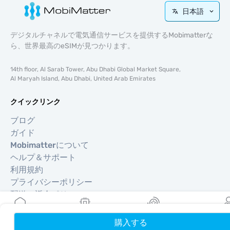
日本語
デジタルチャネルで電気通信サービスを提供するMobimatterな
ら、世界最高のeSIMが見つかります。
14th floor, Al Sarab Tower, Abu Dhabi Global Market Square,
Al Maryah Island, Abu Dhabi, United Arab Emirates
クイックリンク
ブログ
ガイド
Mobimatterについて
ヘルプ＆サポート
利用規約
プライバシーポリシー
配送・返金ポリシー
サイトマップ
アフィリエイト
購入する
ホーム
My eSIMs
リワード
プロフ