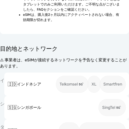
タブレットでのみご利用いただけます。ご不明な点がございま
したら、FAQセクションをご確認ください。
eSIMは、購入後2ヶ月以内にアクティベートされない場合、有
効期限が切れます。
目的地とネットワーク
⚠️ 事業者は、eSIMが接続するネットワークを予告なく変更することが
あります。
イ
🇮🇩
インドネシア
Telkomsel
XL
Smartfren
シ
🇸🇬
シンガポール
SingTel
タ