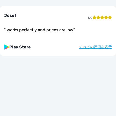
Josef
5.0
"
works perfectly and prices are low
"
Play Store
すべての評価を表示