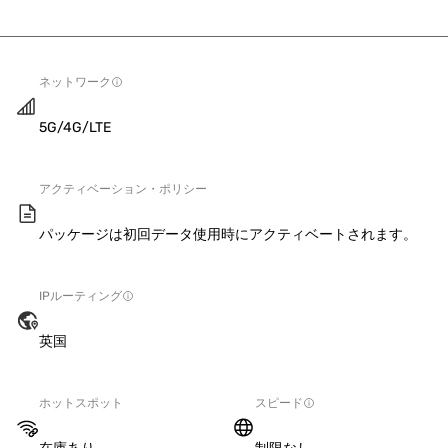
ネットワーク
5G/4G/LTE
アクティベーション・ポリシー
パッケージは初回データ使用時にアクティベートされます。
IPルーティング
英国
ホットスポット
スピード