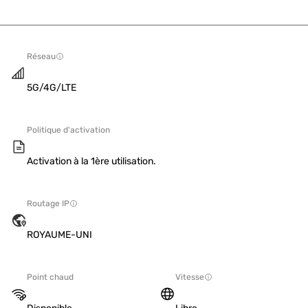
Réseau
5G/4G/LTE
Politique d'activation
Activation à la 1ère utilisation.
Routage IP
ROYAUME-UNI
Point chaud
Vitesse