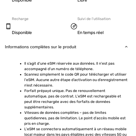
Disponible
Libre
Recharge
Suivi de l'utilisation
Disponible
En temps réel
Informations complètes sur le produit
Il s’agit d’une eSIM réservée aux données. Il n'est pas 
accompagné d'un numéro de téléphone.
Scannez simplement le code QR pour télécharger et utiliser 
l'eSIM. Aucune autre étape d’activation ou d’enregistrement 
n’est nécessaire.
Forfait prépayé unique. Pas de renouvellement 
automatique, pas de contrat. L'eSIM est rechargeable et 
peut être rechargée avec des forfaits de données 
supplémentaires.
Vitesses de données complètes – pas de limites 
quotidiennes, pas de limitation. Le point d'accès mobile est 
pris en charge.
L'eSIM se connectera automatiquement à un réseau mobile 
local majeur dans les pays éligibles avec des vitesses 5G ou 