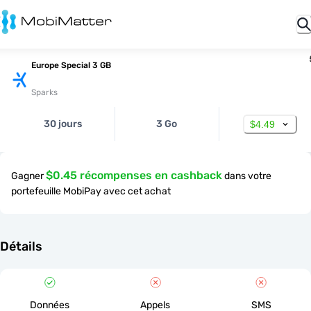
Europe Special 3 GB
Sparks
30 jours
3 Go
$4.49
$0.45 récompenses en cashback
Gagner
dans votre
portefeuille MobiPay avec cet achat
Détails
Données
Appels
SMS