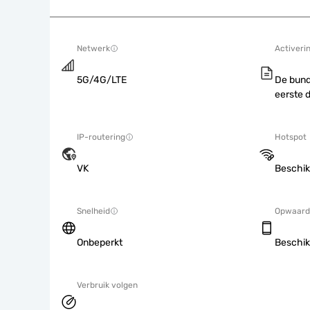
Netwerk
Activeri
5G/4G/LTE
De bund
eerste 
IP-routering
Hotspot
VK
Beschik
Snelheid
Opwaard
Onbeperkt
Beschik
Verbruik volgen