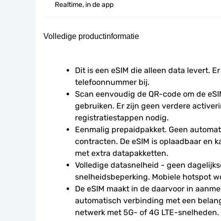
Realtime, in de app
Volledige productinformatie
Dit is een eSIM die alleen data levert. Er
telefoonnummer bij.
Scan eenvoudig de QR-code om de eSIM
gebruiken. Er zijn geen verdere activeri
registratiestappen nodig.
Eenmalig prepaidpakket. Geen automati
contracten. De eSIM is oplaadbaar en 
met extra datapakketten.
Volledige datasnelheid - geen dagelijkse
snelheidsbeperking. Mobiele hotspot w
De eSIM maakt in de daarvoor in aanme
automatisch verbinding met een belangri
netwerk met 5G- of 4G LTE-snelheden.