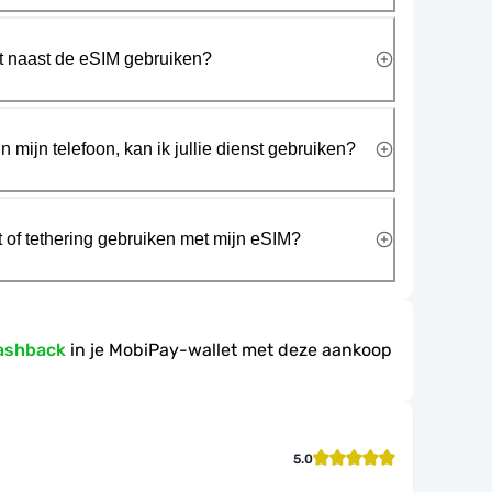
rt naast de eSIM gebruiken?
n mijn telefoon, kan ik jullie dienst gebruiken?
t of tethering gebruiken met mijn eSIM?
ashback
in je MobiPay-wallet met deze aankoop
5.0