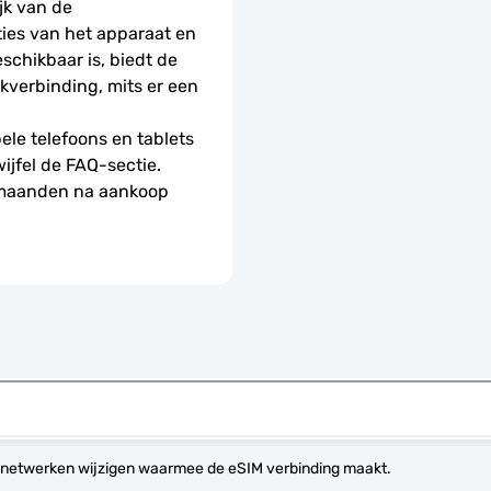
k van de 
ies van het apparaat en 
schikbaar is, biedt de 
erbinding, mits er een 
le telefoons en tablets 
wijfel de FAQ-sectie.
 maanden na aankoop 
 netwerken wijzigen waarmee de eSIM verbinding maakt.