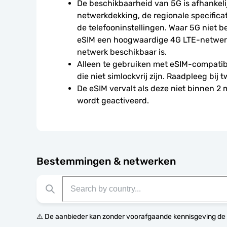
De beschikbaarheid van 5G is afhankelij
netwerkdekking, de regionale specificat
de telefooninstellingen. Waar 5G niet be
eSIM een hoogwaardige 4G LTE-netwerkv
netwerk beschikbaar is.
Alleen te gebruiken met eSIM-compatibe
die niet simlockvrij zijn. Raadpleeg bij t
De eSIM vervalt als deze niet binnen 2
wordt geactiveerd.
Bestemmingen & netwerken
⚠️ De aanbieder kan zonder voorafgaande kennisgeving de