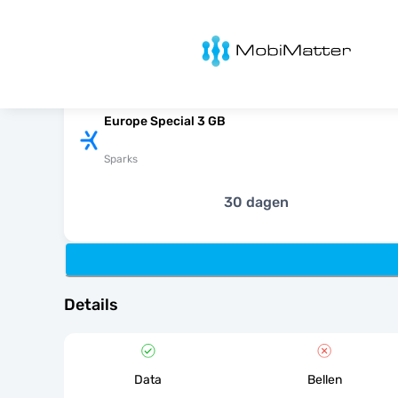
MobiMatter
Europe Special 3 GB
Sparks
30 dagen
Details
Data
Bellen