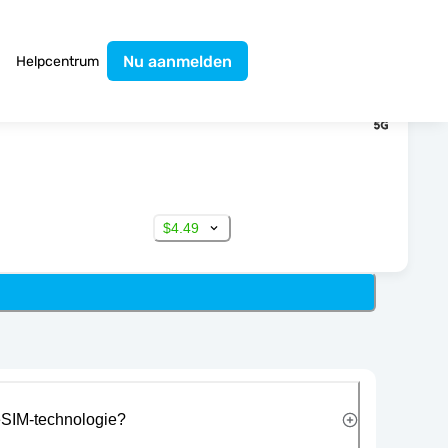
Nu aanmelden
Helpcentrum
$4.49
eSIM-technologie?