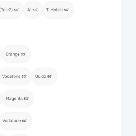
(Tele2)
A1
T-Mobile
Orange
Vodafone
Odido
Magenta
Vodafone