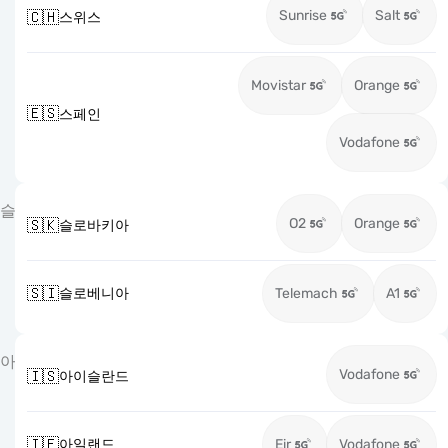
Sunrise
Salt
🇨🇭
스위스
Movistar
Orange
🇪🇸
스페인
Vodafone
슬
O2
Orange
🇸🇰
슬로바키아
🇸🇮
슬로베니아
Telemach
A1
아
Vodafone
🇮🇸
아이슬란드
🇮🇪
아일랜드
Eir
Vodafone