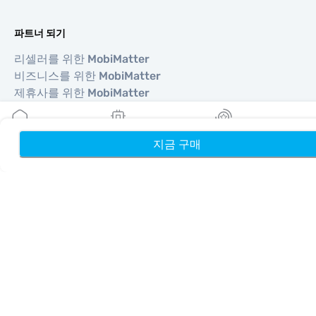
파트너 되기
리셀러를 위한 MobiMatter
비즈니스를 위한 MobiMatter
제휴사를 위한 MobiMatter
지역
지금 구매
홈
내 eSIM
리워드
유럽 eSIM
아시아 eSIM
아메리카 eSIM
중동 eSIM
오세아니아 eSIM
아프리카 eSIM
국가