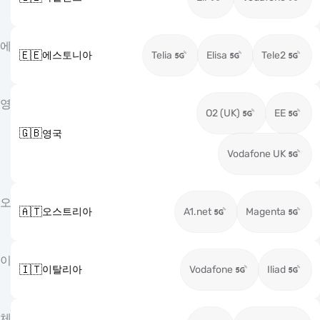
에
🇪🇪
에스토니아
Telia
Elisa
Tele2
영
O2 (UK)
EE
🇬🇧
영국
Vodafone UK
오
🇦🇹
오스트리아
A1.net
Magenta
이
🇮🇹
이탈리아
Vodafone
Iliad
체