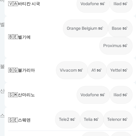
🇻🇦
바티칸 시국
Vodafone
Iliad
벨
Orange Belgium
Base
🇧🇪
벨기에
Proximus
불
🇧🇬
불가리아
Vivacom
A1
Yettel
산
🇸🇲
산마리노
Vodafone
Iliad
스
Tele2
Telia
Telenor
🇸🇪
스웨덴