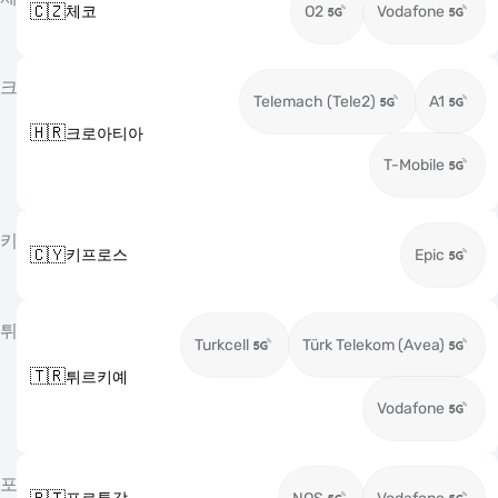
🇨🇿
체코
O2
Vodafone
크
Telemach (Tele2)
A1
🇭🇷
크로아티아
T-Mobile
키
🇨🇾
키프로스
Epic
튀
Turkcell
Türk Telekom (Avea)
🇹🇷
튀르키예
Vodafone
포