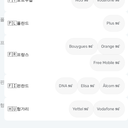
🇵🇹
포르투갈
NOS
Vodafone
폴
🇵🇱
폴란드
Plus
프
Bouygues
Orange
🇫🇷
프랑스
Free Mobile
핀
🇫🇮
핀란드
DNA
Elisa
Ålcom
헝
🇭🇺
헝가리
Yettel
Vodafone