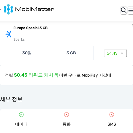
Europe Special 3 GB
Sparks
30일
3 GB
$4.49
$0.45 리워드 캐시백
적립
이번 구매로 MobiPay 지갑에
세부 정보
데이터
통화
SMS