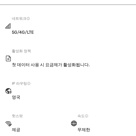
네트워크
5G/4G/LTE
활성화 정책
첫 데이터 사용 시 요금제가 활성화됩니다.
IP 라우팅
영국
핫스팟
속도
제공
무제한