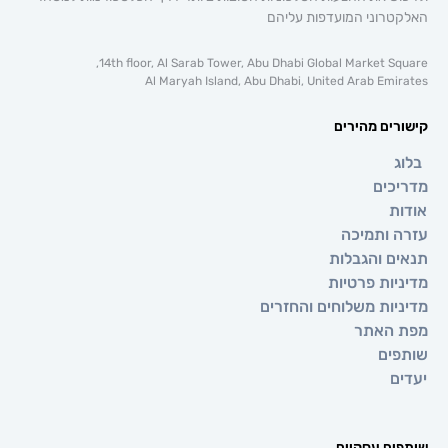
וני המועדפות עליהם
14th floor, Al Sarab Tower, Abu Dhabi Global Market 
Al Maryah Island, Abu Dhabi, United Arab E
ם מהירים
ים
ותמיכה
 והגבלות
ת פרטיות
ת משלוחים והחזרים
אתר
ם
 עסקיים