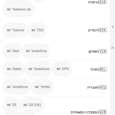
גרמניה
Telekom.de
דנמרק
TDC
Telenor
Iliad
Vodafone
הוותיקן
Odido
Vodafone
KPN
הולנד
Vodafone
Yettel
הונגריה
EE
O2 (UK)
הממלכה המאוחדת