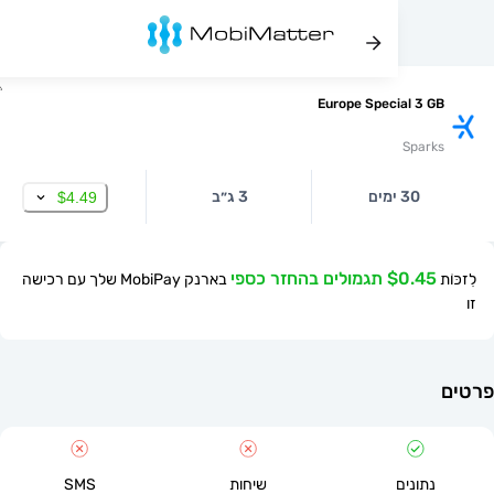
Europe Special 3
Spa
30 ימים
3 ג״ב
$4.49
$ תגמולים בהחזר כספי
בארנק MobiPay שלך עם רכישה
תונים
שיחות
SMS