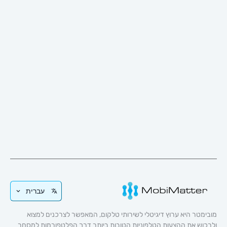
עברית
 היא ערוץ דיגיטלי לשירותי טלקום, המאפשר לצרכנים למצוא
 את ההצעות הטלפוניות הטובות ביותר דרך הפלטפורמות למסחר