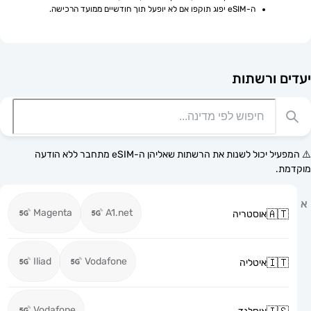
ה-eSIM יפוג תוקפו אם לא יופעל תוך חודשיים ממועד הרכישה.
רשתות
⚠️ המפעיל יכול לשנות את הרשתות שאליהן ה-eSIM מתחבר ללא הודעה
Magenta
A1.net
אוסטריה
Iliad
Vodafone
איטליה
Vodafone