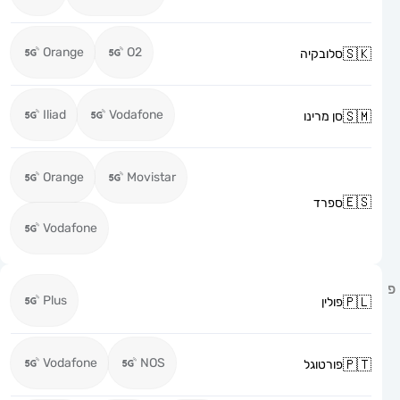
Orange
O2
סלובקיה
Iliad
Vodafone
סן מרינו
Orange
Movistar
ספרד
Vodafone
Plus
פולין
Vodafone
NOS
פורטוגל