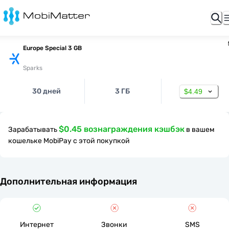
Europe Special 3 GB
Sparks
30 дней
3 ГБ
$4.49
$0.45 вознаграждения кэшбэк
Зарабатывать
в вашем
кошельке MobiPay с этой покупкой
Дополнительная информация
Интернет
Звонки
SMS