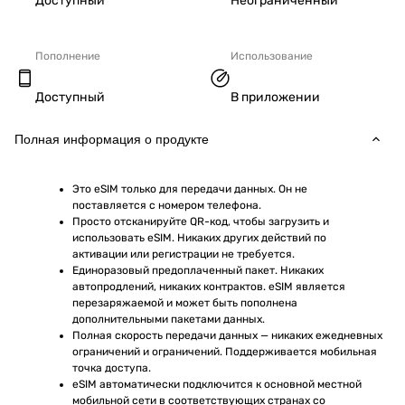
Доступный
Неограниченный
Пополнение
Использование
Доступный
В приложении
Полная информация о продукте
Это eSIM только для передачи данных. Он не 
поставляется с номером телефона.
Просто отсканируйте QR-код, чтобы загрузить и 
использовать eSIM. Никаких других действий по 
активации или регистрации не требуется.
Единоразовый предоплаченный пакет. Никаких 
автопродлений, никаких контрактов. eSIM является 
перезаряжаемой и может быть пополнена 
дополнительными пакетами данных.
Полная скорость передачи данных — никаких ежедневных 
ограничений и ограничений. Поддерживается мобильная 
точка доступа.
eSIM автоматически подключится к основной местной 
мобильной сети в соответствующих странах со 