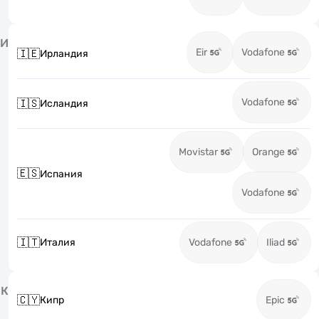
И
Eir
Vodafone
🇮🇪
Ирландия
Vodafone
🇮🇸
Исландия
Movistar
Orange
🇪🇸
Испания
Vodafone
🇮🇹
Италия
Vodafone
Iliad
К
🇨🇾
Кипр
Epic