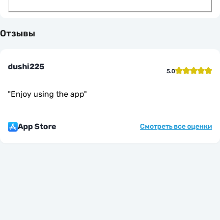
Отзывы
dushi225
5.0
"
Enjoy using the app
"
App Store
Смотреть все оценки