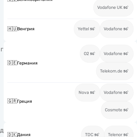
Vodafone UK
🇭🇺
Венгрия
Yettel
Vodafone
Г
O2
Vodafone
🇩🇪
Германия
Telekom.de
Nova
Vodafone
🇬🇷
Греция
Cosmote
Д
🇩🇰
Дания
TDC
Telenor