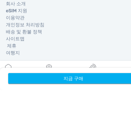
회사 소개
eSIM 지원
이용약관
개인정보 처리방침
배송 및 환불 정책
사이트맵
제휴
여행지
파트너 되기
지금 구매
홈
내 eSIM
리워드
리셀러를 위한 MobiMatter
비즈니스를 위한 MobiMatter
제휴사를 위한 MobiMatter
지역
유럽 eSIM