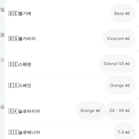
벨
🇧🇪
벨기에
Base
불
🇧🇬
불가리아
Vivacom
스
Telenor SE
🇸🇪
스웨덴
🇪🇸
스페인
Orange
슬
Orange
O2 - SK
🇸🇰
슬로바키아
🇸🇮
슬로베니아
T-2