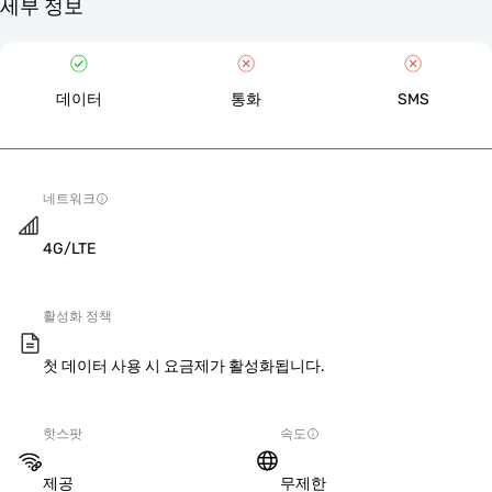
세부 정보
데이터
통화
SMS
네트워크
4G/LTE
활성화 정책
첫 데이터 사용 시 요금제가 활성화됩니다.
핫스팟
속도
제공
무제한