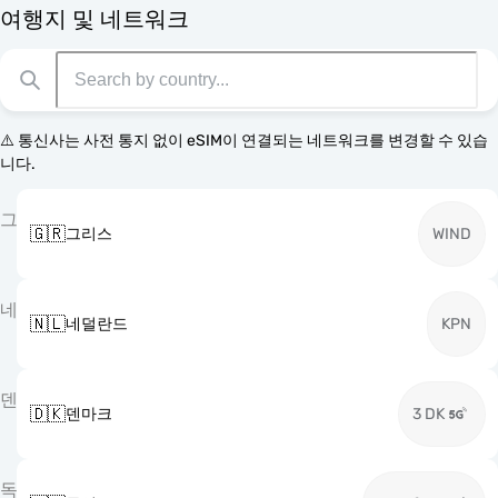
여행지 및 네트워크
⚠️ 통신사는 사전 통지 없이 eSIM이 연결되는 네트워크를 변경할 수 있습
니다.
그
🇬🇷
그리스
WIND
네
🇳🇱
네덜란드
KPN
덴
🇩🇰
덴마크
3 DK
독