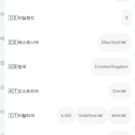
아
🇮🇪
아일랜드
3
에
🇪🇪
에스토니아
Elisa Eesti
영
🇬🇧
영국
3 United Kingdom
오
🇦🇹
오스트리아
Drei
이
🇮🇹
이탈리아
ILIAD
Vodafone
Wind