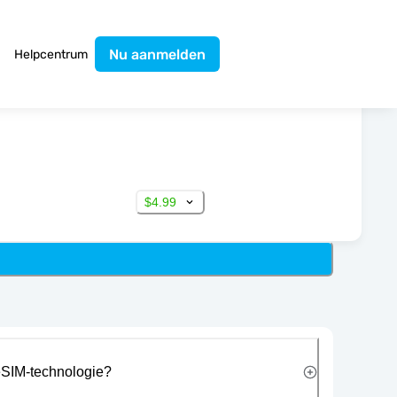
Nu aanmelden
Helpcentrum
$4.99
eSIM-technologie?