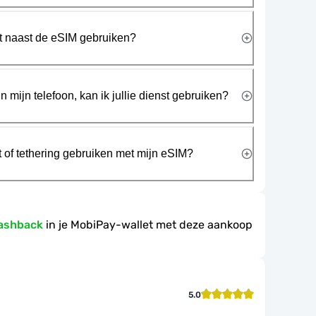
rt naast de eSIM gebruiken?
n mijn telefoon, kan ik jullie dienst gebruiken?
t of tethering gebruiken met mijn eSIM?
ashback
in je MobiPay-wallet met deze aankoop
5.0