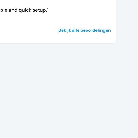
mple and quick setup.
"
Bekijk alle beoordelingen