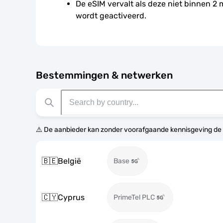
De eSIM vervalt als deze niet binnen 2
wordt geactiveerd.
Bestemmingen & netwerken
⚠️ De aanbieder kan zonder voorafgaande kennisgeving de
🇧🇪
België
Base
🇨🇾
Cyprus
PrimeTel PLC