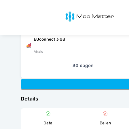
MobiMatter
EUconnect 3 GB
Airalo
30 dagen
Details
Data
Bellen