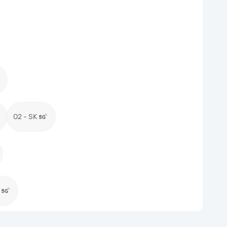
O2 - SK