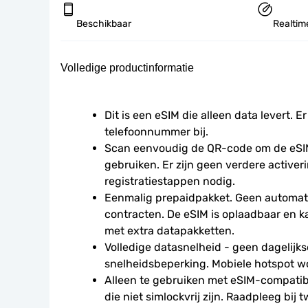
Beschikbaar
Realtime
Volledige productinformatie
Dit is een eSIM die alleen data levert. Er
telefoonnummer bij.
Scan eenvoudig de QR-code om de eSIM
gebruiken. Er zijn geen verdere activeri
registratiestappen nodig.
Eenmalig prepaidpakket. Geen automati
contracten. De eSIM is oplaadbaar en 
met extra datapakketten.
Volledige datasnelheid - geen dagelijkse
snelheidsbeperking. Mobiele hotspot w
Alleen te gebruiken met eSIM-compatibe
die niet simlockvrij zijn. Raadpleeg bij t