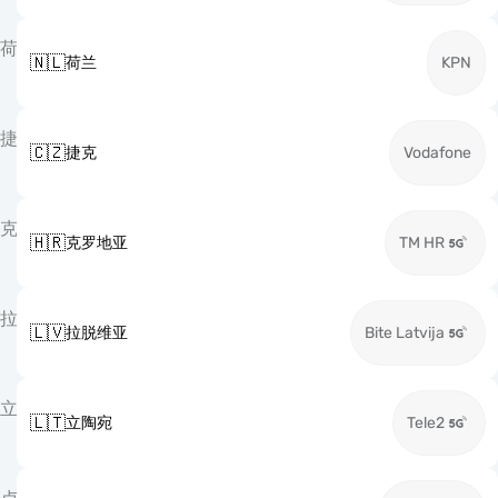
荷
🇳🇱
荷兰
KPN
捷
🇨🇿
捷克
Vodafone
克
🇭🇷
克罗地亚
TM HR
拉
🇱🇻
拉脱维亚
Bite Latvija
立
🇱🇹
立陶宛
Tele2