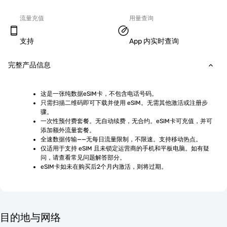
流量充值
用量查询
支持
App 内实时查询
完整产品信息
这是一张纯数据eSIM卡，不包含电话号码。
只需扫描二维码即可下载并使用 eSIM。无需其他激活或注册步
骤。
一次性预付费套餐。无自动续费，无合约。eSIM卡可充值，并可
添加额外流量套餐。
全速数据传输——无每日流量限制，不限速。支持移动热点。
仅适用于支持 eSIM 且未锁定运营商的手机和平板电脑。如有疑
问，请查看常见问题解答部分。
eSIM卡如未在购买后2个月内激活，则将过期。
目的地与网络