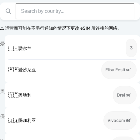
⚠️ 运营商可能在不另行通知的情况下更改 eSIM 所连接的网络。
爱
3
🇮🇪
爱尔兰
🇪🇪
爱沙尼亚
Elisa Eesti
奥
🇦🇹
奥地利
Drei
保
🇧🇬
保加利亚
Vivacom