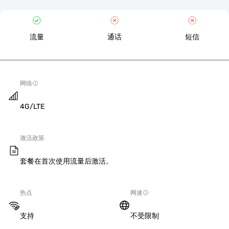
流量
通话
短信
网络
4G/LTE
激活政策
套餐在首次使用流量后激活。
热点
网速
支持
不受限制