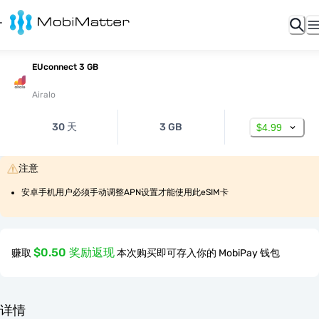
EUconnect 3 GB
Airalo
30 天
3 GB
$4.99
注意
安卓手机用户必须手动调整APN设置才能使用此eSIM卡
$0.50 奖励返现
赚取
本次购买即可存入你的 MobiPay 钱包
详情