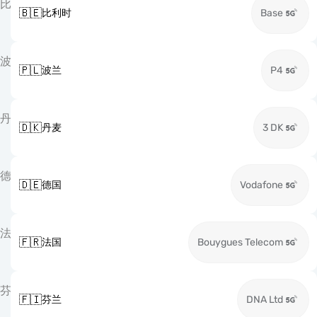
比
🇧🇪
比利时
Base
波
🇵🇱
波兰
P4
丹
🇩🇰
丹麦
3 DK
德
🇩🇪
德国
Vodafone
法
🇫🇷
法国
Bouygues Telecom
芬
🇫🇮
芬兰
DNA Ltd