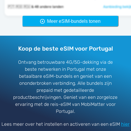
🇵🇹 🇷🇴 🇷🇺 & 48 andere landen
Aanbieding bekij
Meer eSIM-bundels tonen
Koop de beste eSIM voor Portugal
Ontvang betrouwbare 4G/5G-dekking via de
beste netwerken in Portugal met onze
betaalbare eSIM-bundels en geniet van een
ononderbroken verbinding. Alle bundels zijn
prepaid met gedetailleerde
productbeschrijvingen. Geniet van een zorgeloze
ervaring met de reis-eSIM van MobiMatter voor
Portugal.
Lees meer over het instellen en activeren van een eSIM
hier