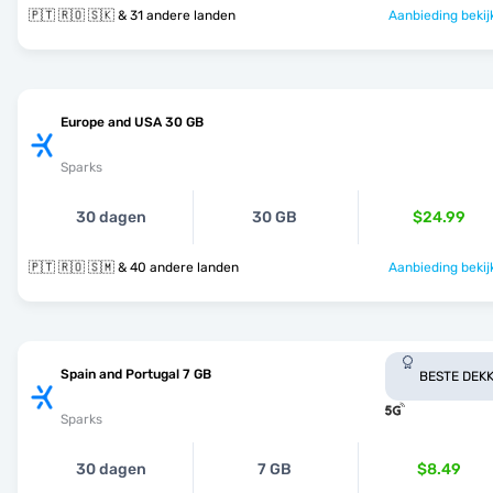
🇵🇹 🇷🇴 🇸🇰 & 31 andere landen
Aanbieding bekij
Europe and USA 30 GB
Sparks
30 dagen
30 GB
$24.99
🇵🇹 🇷🇴 🇸🇲 & 40 andere landen
Aanbieding bekij
Spain and Portugal 7 GB
BESTE DEKK
Sparks
30 dagen
7 GB
$8.49