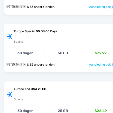
🇵🇹 🇷🇴 🇸🇲 & 33 andere landen
Aanbieding bekij
Europe Special 50 GB 60 Days
Sparks
60 dagen
50 GB
$39.99
🇵🇹 🇷🇴 🇸🇲 & 32 andere landen
Aanbieding bekij
Europe and USA 25 GB
Sparks
30 dagen
25 GB
$22.49