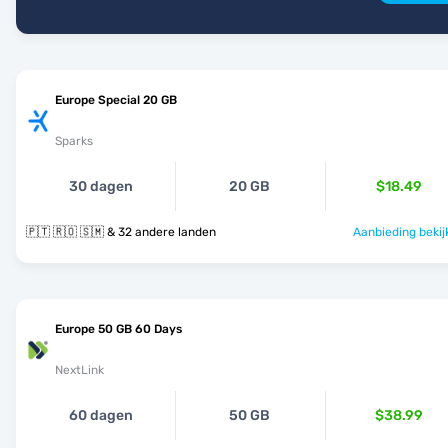
Europe Special 20 GB
Sparks
30 dagen
20 GB
$18.49
🇵🇹 🇷🇴 🇸🇲 & 32 andere landen
Aanbieding bekij
Europe 50 GB 60 Days
NextLink
60 dagen
50 GB
$38.99