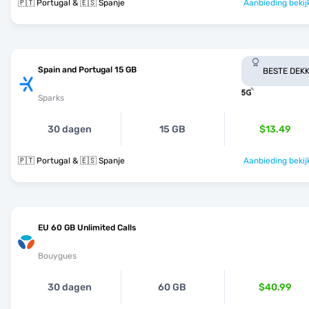
🇵🇹 Portugal & 🇪🇸 Spanje
Aanbieding bekij
Spain and Portugal 15 GB
BESTE DEKK
Sparks
30 dagen
15 GB
$13.49
🇵🇹 Portugal & 🇪🇸 Spanje
Aanbieding bekij
EU 60 GB Unlimited Calls
Bouygues
30 dagen
60 GB
$40.99