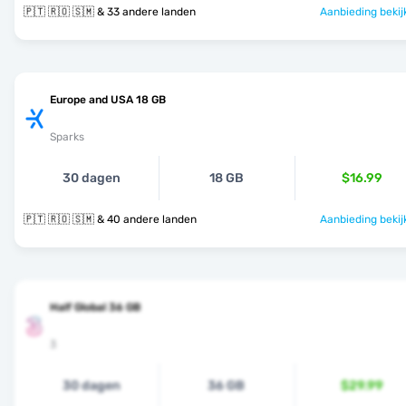
🇵🇹 🇷🇴 🇸🇲 & 33 andere landen
Aanbieding bekij
Europe and USA 18 GB
Sparks
30 dagen
18 GB
$16.99
🇵🇹 🇷🇴 🇸🇲 & 40 andere landen
Aanbieding bekij
Half Global 36 GB
3
30 dagen
36 GB
$29.99