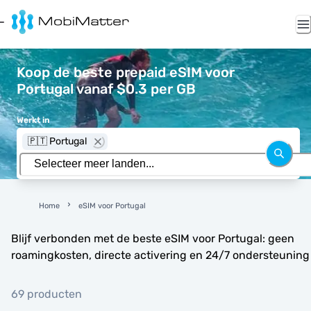
Koop de beste prepaid eSIM voor
Portugal vanaf $0.3 per GB
Werkt in
🇵🇹 Portugal
Home
eSIM voor Portugal
Blijf verbonden met de beste eSIM voor Portugal: geen
roamingkosten, directe activering en 24/7 ondersteuning
69 producten