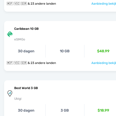
🇲🇫 🇻🇨 🇸🇷 & 23 andere landen
Aanbieding bekij
Caribbean 10 GB
eSIMGo
30 dagen
10 GB
$48.99
🇲🇫 🇻🇨 🇸🇷 & 23 andere landen
Aanbieding bekij
Best World 3 GB
Ubigi
30 dagen
3 GB
$18.99