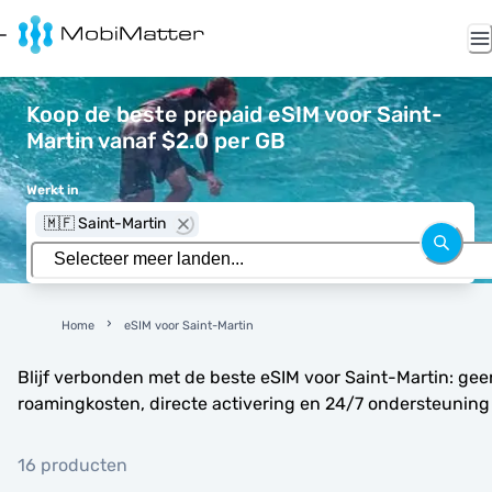
Koop de beste prepaid eSIM voor Saint-
Martin vanaf $2.0 per GB
Werkt in
🇲🇫 Saint-Martin
Home
eSIM voor Saint-Martin
Blijf verbonden met de beste eSIM voor Saint-Martin: gee
roamingkosten, directe activering en 24/7 ondersteuning
16 producten