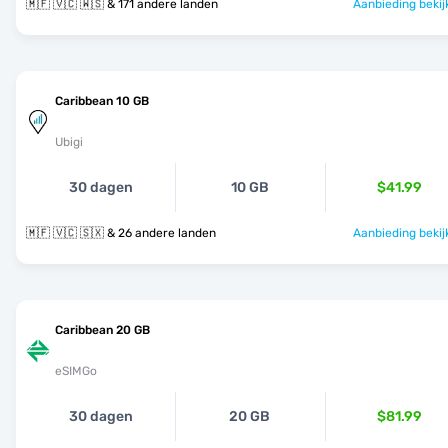
🇲🇫 🇻🇨 🇼🇸 & 171 andere landen
Aanbieding bekij
Caribbean 10 GB
Ubigi
30 dagen
10 GB
$41.99
🇲🇫 🇻🇨 🇸🇽 & 26 andere landen
Aanbieding bekij
Caribbean 20 GB
eSIMGo
30 dagen
20 GB
$81.99