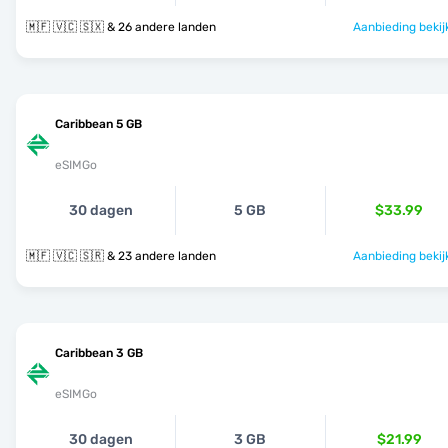
🇲🇫 🇻🇨 🇸🇽 & 26 andere landen
Aanbieding bekij
Caribbean 5 GB
eSIMGo
30 dagen
5 GB
$33.99
🇲🇫 🇻🇨 🇸🇷 & 23 andere landen
Aanbieding bekij
Caribbean 3 GB
eSIMGo
30 dagen
3 GB
$21.99