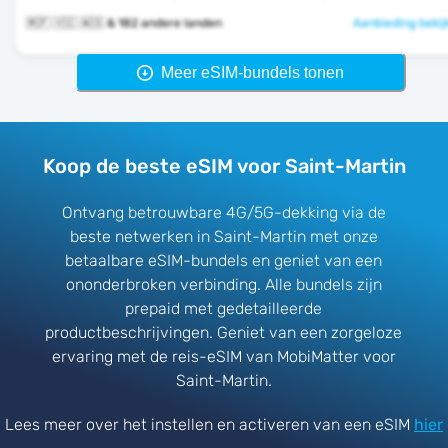
🇲🇫 🇻🇨 🇼🇸 & 182 andere landen
Aanbieding bekij
Meer eSIM-bundels tonen
Koop de beste eSIM voor Saint-Martin
Ontvang betrouwbare 4G/5G-dekking via de
beste netwerken in Saint-Martin met onze
betaalbare eSIM-bundels en geniet van een
ononderbroken verbinding. Alle bundels zijn
prepaid met gedetailleerde
productbeschrijvingen. Geniet van een zorgeloze
ervaring met de reis-eSIM van MobiMatter voor
Saint-Martin.
Lees meer over het instellen en activeren van een eSIM
hier