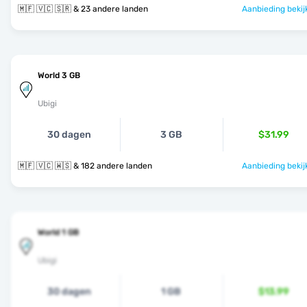
🇲🇫 🇻🇨 🇸🇷 & 23 andere landen
Aanbieding bekij
World 3 GB
Ubigi
30 dagen
3 GB
$31.99
🇲🇫 🇻🇨 🇼🇸 & 182 andere landen
Aanbieding bekij
World 1 GB
Ubigi
30 dagen
1 GB
$13.99