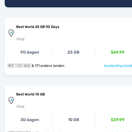
Best World 25 GB 90 Days
Ubigi
90 dagen
25 GB
$69.99
🇲🇫 🇻🇨 🇼🇸 & 171 andere landen
Aanbieding bekij
Best World 10 GB
Ubigi
30 dagen
10 GB
$39.99