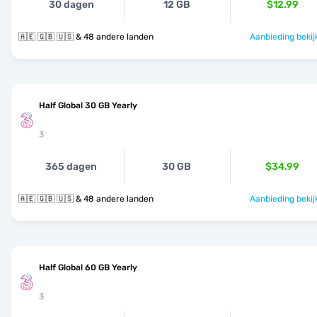
30 dagen
12 GB
$12.99
🇦🇪 🇬🇧 🇺🇸 & 48 andere landen
Aanbieding bekij
Half Global 30 GB Yearly
3
365 dagen
30 GB
$34.99
🇦🇪 🇬🇧 🇺🇸 & 48 andere landen
Aanbieding bekij
Half Global 60 GB Yearly
3