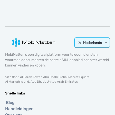
Nederlands
MobiMatter is een digitaal platform voor telecomdiensten,
waarmee consumenten de beste eSIM-aanbiedingen ter wereld
kunnen vinden en kopen.
14th floor, Al Sarab Tower, Abu Dhabi Global Market Square,
Al Maryah Island, Abu Dhabi, United Arab Emirates
Snelle links
Blog
Handleidingen
Over ons