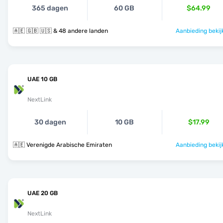
365 dagen
60 GB
$64.99
🇦🇪 🇬🇧 🇺🇸 & 48 andere landen
Aanbieding bekij
UAE 10 GB
NextLink
30 dagen
10 GB
$17.99
🇦🇪 Verenigde Arabische Emiraten
Aanbieding bekij
UAE 20 GB
NextLink