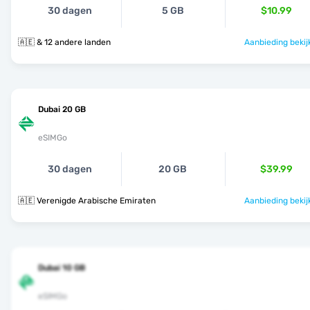
30 dagen
5 GB
$10.99
🇦🇪 & 12 andere landen
Aanbieding bekij
Dubai 20 GB
eSIMGo
30 dagen
20 GB
$39.99
🇦🇪 Verenigde Arabische Emiraten
Aanbieding bekij
Dubai 10 GB
eSIMGo