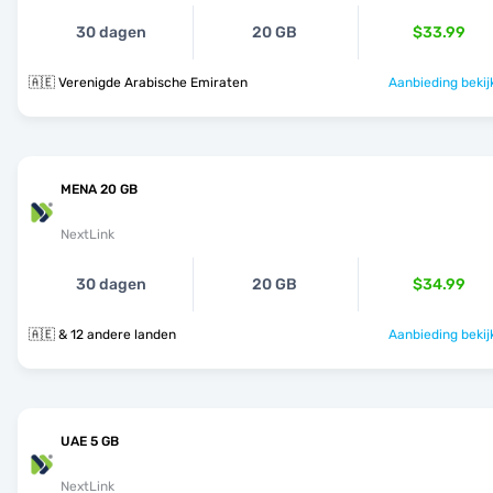
30 dagen
20 GB
$33.99
🇦🇪 Verenigde Arabische Emiraten
Aanbieding bekij
MENA 20 GB
NextLink
30 dagen
20 GB
$34.99
🇦🇪 & 12 andere landen
Aanbieding bekij
UAE 5 GB
NextLink