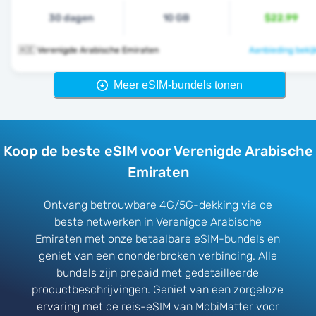
30 dagen
10 GB
$22.99
🇦🇪 Verenigde Arabische Emiraten
Aanbieding bekij
Meer eSIM-bundels tonen
Koop de beste eSIM voor Verenigde Arabische
Emiraten
Ontvang betrouwbare 4G/5G-dekking via de
beste netwerken in Verenigde Arabische
Emiraten met onze betaalbare eSIM-bundels en
geniet van een ononderbroken verbinding. Alle
bundels zijn prepaid met gedetailleerde
productbeschrijvingen. Geniet van een zorgeloze
ervaring met de reis-eSIM van MobiMatter voor