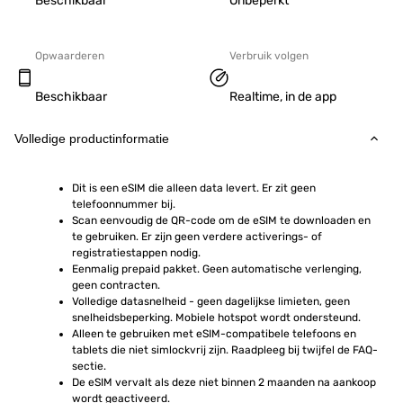
Beschikbaar
Onbeperkt
Opwaarderen
Verbruik volgen
Beschikbaar
Realtime, in de app
Volledige productinformatie
Dit is een eSIM die alleen data levert. Er zit geen 
telefoonnummer bij.
Scan eenvoudig de QR-code om de eSIM te downloaden en 
te gebruiken. Er zijn geen verdere activerings- of 
registratiestappen nodig.
Eenmalig prepaid pakket. Geen automatische verlenging, 
geen contracten.
Volledige datasnelheid - geen dagelijkse limieten, geen 
snelheidsbeperking. Mobiele hotspot wordt ondersteund.
Alleen te gebruiken met eSIM-compatibele telefoons en 
tablets die niet simlockvrij zijn. Raadpleeg bij twijfel de FAQ-
sectie.
De eSIM vervalt als deze niet binnen 2 maanden na aankoop 
wordt geactiveerd.