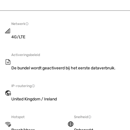
Netwerk
4G/LTE
Activeringsbeleid
De bundel wordt geactiveerd bij het eerste dataverbruik.
IP-routering
United Kingdom / Ireland
Hotspot
Snelheid