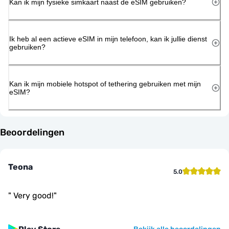
Kan ik mijn fysieke simkaart naast de eSIM gebruiken?
Ik heb al een actieve eSIM in mijn telefoon, kan ik jullie dienst
gebruiken?
Kan ik mijn mobiele hotspot of tethering gebruiken met mijn
eSIM?
Beoordelingen
Teona
5.0
"
Very good!
"