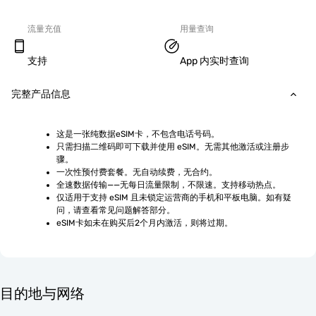
流量充值
用量查询
支持
App 内实时查询
完整产品信息
这是一张纯数据eSIM卡，不包含电话号码。
只需扫描二维码即可下载并使用 eSIM。无需其他激活或注册步
骤。
一次性预付费套餐。无自动续费，无合约。
全速数据传输——无每日流量限制，不限速。支持移动热点。
仅适用于支持 eSIM 且未锁定运营商的手机和平板电脑。如有疑
问，请查看常见问题解答部分。
eSIM卡如未在购买后2个月内激活，则将过期。
目的地与网络