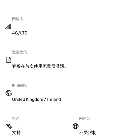
网络
4G/LTE
激活政策
套餐在首次使用流量后激活。
IP 路由
United Kingdom / Ireland
热点
网速
支持
不受限制