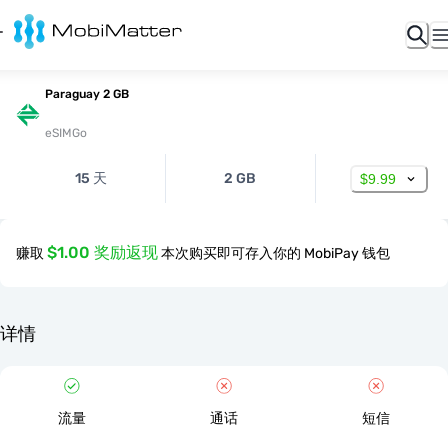
Paraguay 2 GB
eSIMGo
15 天
2 GB
$9.99
$1.00 奖励返现
赚取
本次购买即可存入你的 MobiPay 钱包
详情
流量
通话
短信