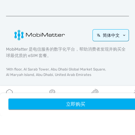
简体中文
MobiMatter 是电信服务的数字化平台，帮助消费者发现并购买全
球最优质的 eSIM 套餐。
14th floor, Al Sarab Tower, Abu Dhabi Global Market Square,
Al Maryah Island, Abu Dhabi, United Arab Emirates
快速链接
博客
立即购买
首页
我的 eSIM
奖励
个
使用指南
关于我们
eSIM 支持
条款与条件