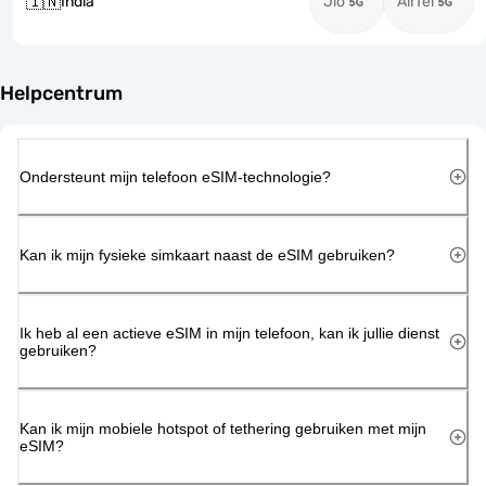
🇮🇳
India
Jio
AirTel
Helpcentrum
Ondersteunt mijn telefoon eSIM-technologie?
Kan ik mijn fysieke simkaart naast de eSIM gebruiken?
Ik heb al een actieve eSIM in mijn telefoon, kan ik jullie dienst
gebruiken?
Kan ik mijn mobiele hotspot of tethering gebruiken met mijn
eSIM?