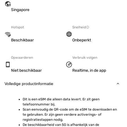
Singapore
Hotspot
Snelheid
Beschikbaar
Onbeperkt
Opwaarderen
Verbruik volgen
Niet beschikbaar
Realtime, in de app
Volledige productinformatie
Dit is een eSIM die alleen data levert. Er zit geen 
telefoonnummer bij.
Scan eenvoudig de QR-code om de eSIM te downloaden en 
te gebruiken. Er zijn geen verdere activerings- of 
registratiestappen nodig.
De beschikbaarheid van 5G is afhankelijk van de 