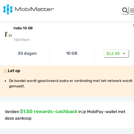
India 10 GB
TSimTech
30 dagen
10 GB
$14.99
Let op
De bundel wordt geactiveerd zodra er verbinding met het netwerk wordt 
gemaakt.
$1.50 rewards-cashback
Verdien
in je MobiPay-wallet met
deze aankoop