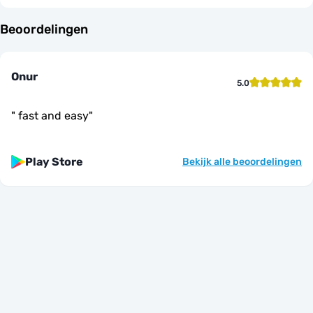
Beoordelingen
Onur
5.0
"
fast and easy
"
Play Store
Bekijk alle beoordelingen