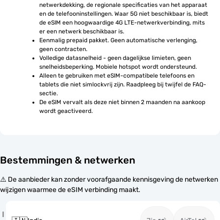
netwerkdekking, de regionale specificaties van het apparaat 
en de telefooninstellingen. Waar 5G niet beschikbaar is, biedt 
de eSIM een hoogwaardige 4G LTE-netwerkverbinding, mits 
er een netwerk beschikbaar is.
Eenmalig prepaid pakket. Geen automatische verlenging, 
geen contracten.
Volledige datasnelheid - geen dagelijkse limieten, geen 
snelheidsbeperking. Mobiele hotspot wordt ondersteund.
Alleen te gebruiken met eSIM-compatibele telefoons en 
tablets die niet simlockvrij zijn. Raadpleeg bij twijfel de FAQ-
sectie.
De eSIM vervalt als deze niet binnen 2 maanden na aankoop 
wordt geactiveerd.
Bestemmingen & netwerken
⚠️ De aanbieder kan zonder voorafgaande kennisgeving de netwerken
wijzigen waarmee de eSIM verbinding maakt.
I