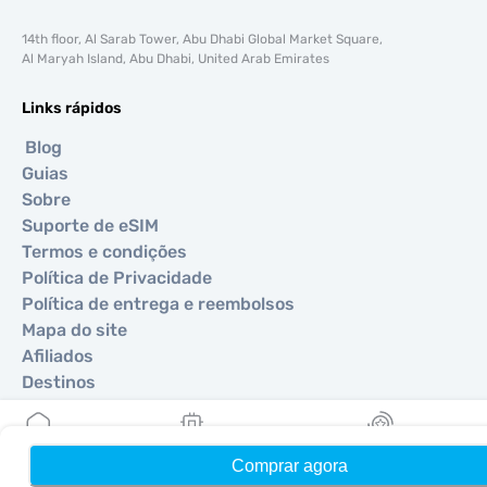
14th floor, Al Sarab Tower, Abu Dhabi Global Market Square,
Al Maryah Island, Abu Dhabi, United Arab Emirates
Links rápidos
Blog
Guias
Sobre
Suporte de eSIM
Termos e condições
Política de Privacidade
Política de entrega e reembolsos
Mapa do site
Afiliados
Destinos
Torne-se um parceiro
Comprar agora
Início
Meus eSIMs
Recompensas