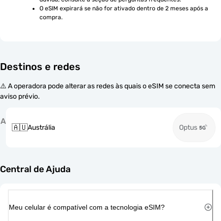
O eSIM expirará se não for ativado dentro de 2 meses após a 
compra.
Destinos e redes
⚠️ A operadora pode alterar as redes às quais o eSIM se conecta sem
aviso prévio.
A
🇦🇺
Austrália
Optus
Central de Ajuda
Meu celular é compatível com a tecnologia eSIM?