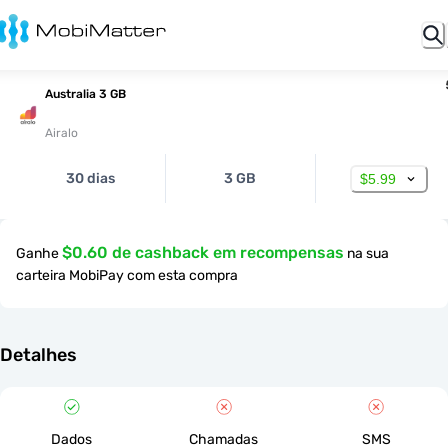
Australia 3 GB
Airalo
30 dias
3 GB
$5.99
$0.60 de cashback em recompensas
Ganhe
na sua
carteira MobiPay com esta compra
Detalhes
Dados
Chamadas
SMS