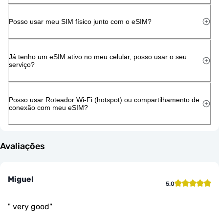
Posso usar meu SIM físico junto com o eSIM?
Já tenho um eSIM ativo no meu celular, posso usar o seu
serviço?
Posso usar Roteador Wi-Fi (hotspot) ou compartilhamento de
conexão com meu eSIM?
Avaliações
Miguel
5.0
"
very good
"