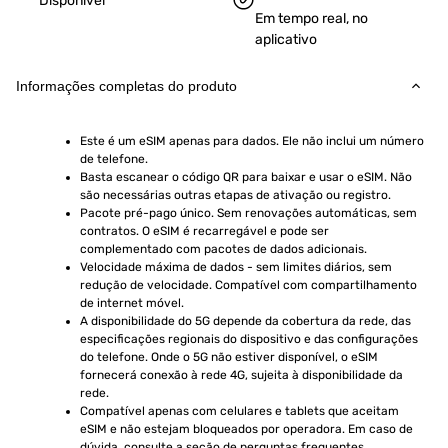
Disponível
Em tempo real, no
aplicativo
Informações completas do produto
Este é um eSIM apenas para dados. Ele não inclui um número 
de telefone.
Basta escanear o código QR para baixar e usar o eSIM. Não 
são necessárias outras etapas de ativação ou registro.
Pacote pré-pago único. Sem renovações automáticas, sem 
contratos. O eSIM é recarregável e pode ser 
complementado com pacotes de dados adicionais.
Velocidade máxima de dados - sem limites diários, sem 
redução de velocidade. Compatível com compartilhamento 
de internet móvel.
A disponibilidade do 5G depende da cobertura da rede, das 
especificações regionais do dispositivo e das configurações 
do telefone. Onde o 5G não estiver disponível, o eSIM 
fornecerá conexão à rede 4G, sujeita à disponibilidade da 
rede.
Compatível apenas com celulares e tablets que aceitam 
eSIM e não estejam bloqueados por operadora. Em caso de 
dúvida, consulte a seção de perguntas frequentes.