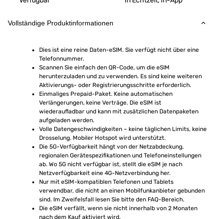
Verfügbar
In Echtzeit, In-App
Vollständige Produktinformationen
Dies ist eine reine Daten-eSIM. Sie verfügt nicht über eine 
Telefonnummer.
Scannen Sie einfach den QR-Code, um die eSIM 
herunterzuladen und zu verwenden. Es sind keine weiteren 
Aktivierungs- oder Registrierungsschritte erforderlich.
Einmaliges Prepaid-Paket. Keine automatischen 
Verlängerungen, keine Verträge. Die eSIM ist 
wiederaufladbar und kann mit zusätzlichen Datenpaketen 
aufgeladen werden.
Volle Datengeschwindigkeiten – keine täglichen Limits, keine 
Drosselung. Mobiler Hotspot wird unterstützt.
Die 5G-Verfügbarkeit hängt von der Netzabdeckung, 
regionalen Gerätespezifikationen und Telefoneinstellungen 
ab. Wo 5G nicht verfügbar ist, stellt die eSIM je nach 
Netzverfügbarkeit eine 4G-Netzverbindung her.
Nur mit eSIM-kompatiblen Telefonen und Tablets 
verwendbar, die nicht an einen Mobilfunkanbieter gebunden 
sind. Im Zweifelsfall lesen Sie bitte den FAQ-Bereich.
Die eSIM verfällt, wenn sie nicht innerhalb von 2 Monaten 
nach dem Kauf aktiviert wird.