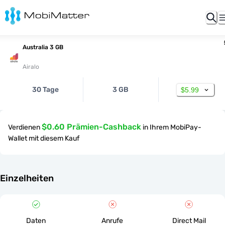
Australia 3 GB
Airalo
30 Tage
3 GB
$5.99
$0.60 Prämien-Cashback
Verdienen
in Ihrem MobiPay-
Wallet mit diesem Kauf
Einzelheiten
Daten
Anrufe
Direct Mail