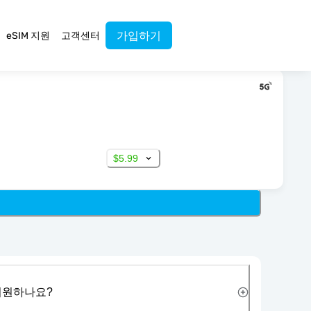
가입하기
eSIM 지원
고객센터
$5.99
 지원하나요?