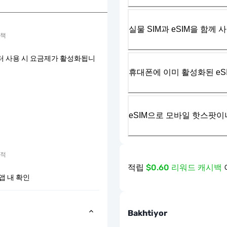
실물 SIM과 eSIM을 함께 
정책
터 사용 시 요금제가 활성화됩니
휴대폰에 이미 활성화된 eS
eSIM으로 모바일 핫스팟이
추적
적립
$0.60 리워드 캐시백
앱 내 확인
Bakhtiyor