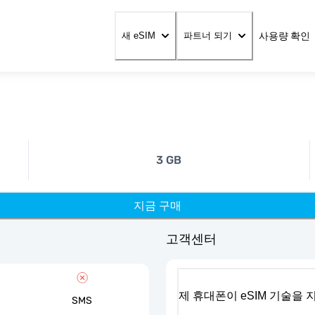
사용량 확인
새 eSIM
파트너 되기
3 GB
지금 구매
고객센터
제 휴대폰이 eSIM 기술을
SMS