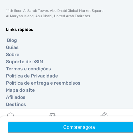
14th floor, Al Sarab Tower, Abu Dhabi Global Market Square,
Al Maryah Island, Abu Dhabi, United Arab Emirates
Links rápidos
Blog
Guias
Sobre
Suporte de eSIM
Termos e condições
Política de Privacidade
Política de entrega e reembolsos
Mapa do site
Afiliados
Destinos
Torne-se um parceiro
Comprar agora
Início
Meus eSIMs
Recompensas