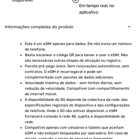
Disponível
Em tempo real, no
aplicativo
Informações completas do produto
Este é um eSIM apenas para dados. Ele não inclui um número 
de telefone.
Basta escanear o código QR para baixar e usar o eSIM. Não 
são necessárias outras etapas de ativação ou registro.
Pacote pré-pago único. Sem renovações automáticas, sem 
contratos. O eSIM é recarregável e pode ser 
complementado com pacotes de dados adicionais.
Velocidade máxima de dados - sem limites diários, sem 
redução de velocidade. Compatível com compartilhamento 
de internet móvel.
A disponibilidade do 5G depende da cobertura da rede, das 
especificações regionais do dispositivo e das configurações 
do telefone. Onde o 5G não estiver disponível, o eSIM 
fornecerá conexão à rede 4G, sujeita à disponibilidade da 
rede.
Compatível apenas com celulares e tablets que aceitam 
eSIM e não estejam bloqueados por operadora. Em caso de 
dúvida, consulte a seção de perguntas frequentes.