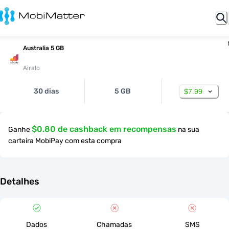
Australia 5 GB
Airalo
30 dias
5 GB
$7.99
$0.80 de cashback em recompensas
Ganhe
na sua
carteira MobiPay com esta compra
Detalhes
Dados
Chamadas
SMS