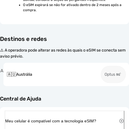
O eSIM expirará se não for ativado dentro de 2 meses após a 
compra.
Destinos e redes
⚠️ A operadora pode alterar as redes às quais o eSIM se conecta sem
aviso prévio.
A
🇦🇺
Austrália
Optus
Central de Ajuda
Meu celular é compatível com a tecnologia eSIM?