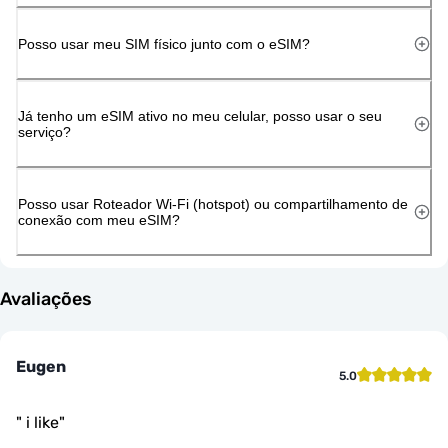
Posso usar meu SIM físico junto com o eSIM?
Já tenho um eSIM ativo no meu celular, posso usar o seu
serviço?
Posso usar Roteador Wi-Fi (hotspot) ou compartilhamento de
conexão com meu eSIM?
Avaliações
Eugen
5.0
"
i like
"