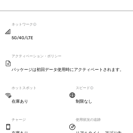
ネットワーク
5G/4G/LTE
アクティベーション・ポリシー
パッケージは初回データ使用時にアクティベートされます。
ホットスポット
スピード
在庫あり
制限なし
チャージ
使用状況の追跡