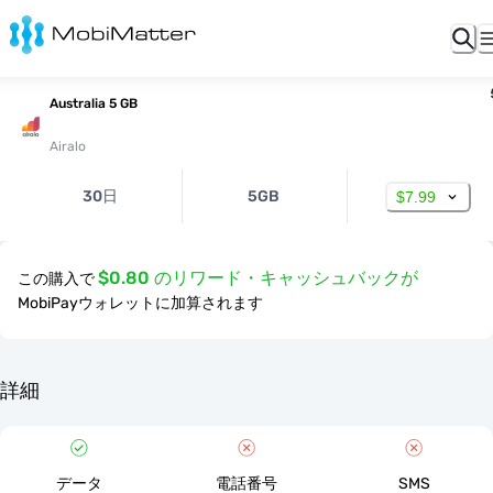
Australia 5 GB
Airalo
30日
5GB
$7.99
$0.80 のリワード・キャッシュバックが
この購入で
MobiPayウォレットに加算されます
詳細
データ
電話番号
SMS