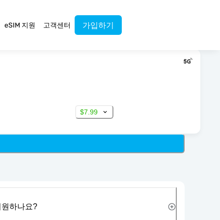
가입하기
eSIM 지원
고객센터
$7.99
 지원하나요?