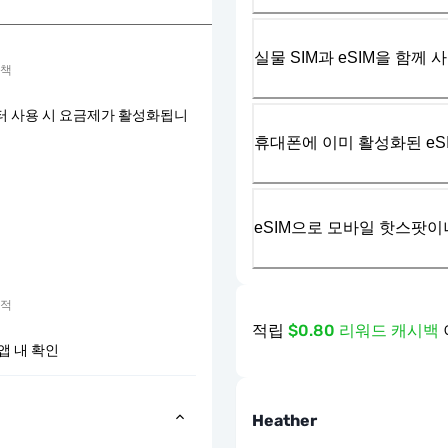
실물 SIM과 eSIM을 함께 
정책
터 사용 시 요금제가 활성화됩니
휴대폰에 이미 활성화된 eS
eSIM으로 모바일 핫스팟이
추적
적립
$0.80 리워드 캐시백
앱 내 확인
Heather