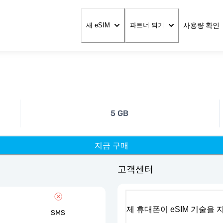
사용량 확인
새 eSIM
파트너 되기
5 GB
지금 구매
고객센터
제 휴대폰이 eSIM 기술을
SMS