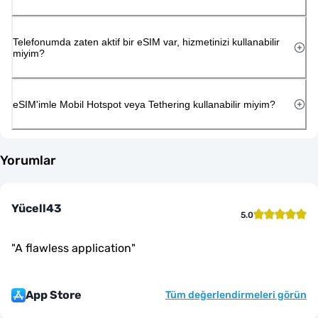
Telefonumda zaten aktif bir eSIM var, hizmetinizi kullanabilir
miyim?
eSIM'imle Mobil Hotspot veya Tethering kullanabilir miyim?
Yorumlar
Yücell43
5.0
"
A flawless application
"
App Store
Tüm değerlendirmeleri görün