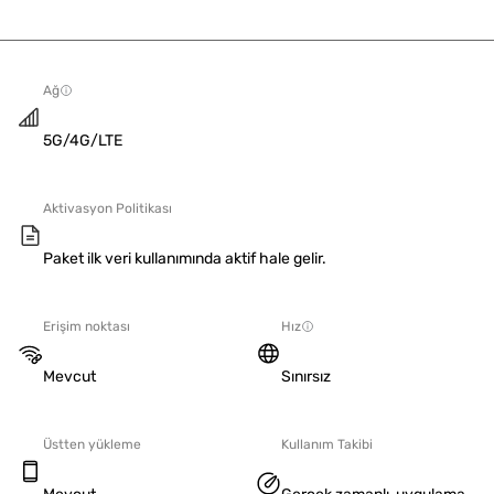
Ağ
5G/4G/LTE
Aktivasyon Politikası
Paket ilk veri kullanımında aktif hale gelir.
Erişim noktası
Hız
Mevcut
Sınırsız
Üstten yükleme
Kullanım Takibi