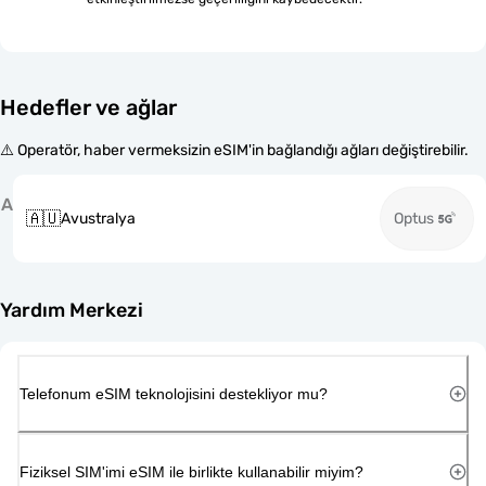
Hedefler ve ağlar
⚠️ Operatör, haber vermeksizin eSIM'in bağlandığı ağları değiştirebilir.
A
🇦🇺
Avustralya
Optus
Yardım Merkezi
Telefonum eSIM teknolojisini destekliyor mu?
Fiziksel SIM'imi eSIM ile birlikte kullanabilir miyim?