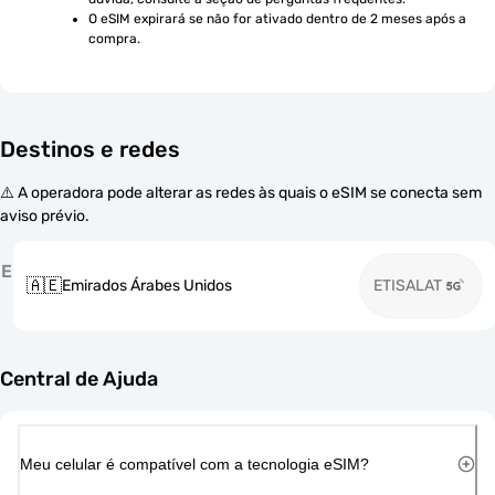
O eSIM expirará se não for ativado dentro de 2 meses após a 
compra.
Destinos e redes
⚠️ A operadora pode alterar as redes às quais o eSIM se conecta sem
aviso prévio.
E
🇦🇪
Emirados Árabes Unidos
ETISALAT
Central de Ajuda
Meu celular é compatível com a tecnologia eSIM?