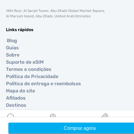
14th floor, Al Sarab Tower, Abu Dhabi Global Market Square,
Al Maryah Island, Abu Dhabi, United Arab Emirates
Links rápidos
Blog
Guias
Sobre
Suporte de eSIM
Termos e condições
Política de Privacidade
Política de entrega e reembolsos
Mapa do site
Afiliados
Destinos
Torne-se um parceiro
Comprar agora
Início
Meus eSIMs
Recompensas