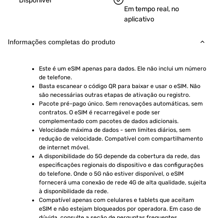
Disponível
Em tempo real, no
aplicativo
Informações completas do produto
Este é um eSIM apenas para dados. Ele não inclui um número 
de telefone.
Basta escanear o código QR para baixar e usar o eSIM. Não 
são necessárias outras etapas de ativação ou registro.
Pacote pré-pago único. Sem renovações automáticas, sem 
contratos. O eSIM é recarregável e pode ser 
complementado com pacotes de dados adicionais.
Velocidade máxima de dados - sem limites diários, sem 
redução de velocidade. Compatível com compartilhamento 
de internet móvel.
A disponibilidade do 5G depende da cobertura da rede, das 
especificações regionais do dispositivo e das configurações 
do telefone. Onde o 5G não estiver disponível, o eSIM 
fornecerá uma conexão de rede 4G de alta qualidade, sujeita 
à disponibilidade da rede.
Compatível apenas com celulares e tablets que aceitam 
eSIM e não estejam bloqueados por operadora. Em caso de 
dúvida, consulte a seção de perguntas frequentes.