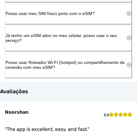
Posso usar meu SIM físico junto com o eSIM?
Já tenho um eSIM ativo no meu celular, posso usar o seu
serviço?
Posso usar Roteador Wi-Fi (hotspot) ou compartilhamento de
conexão com meu eSIM?
Avaliações
Noorshan
5.0
"
The app is excellent, easy, and fast.
"