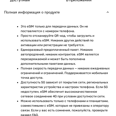
Доступный
В приложении
Полная информация о продукте
Это eSIM только для передачи данных. Он не 
поставляется с номером телефона.
Просто отсканируйте QR-код, чтобы загрузить и 
использовать eSIM. Никаких других действий по 
активации или регистрации не требуется.
Единоразовый предоплаченный пакет. Никаких 
автопродлений, никаких контрактов. eSIM является 
перезаряжаемой и может быть пополнена 
дополнительными пакетами данных.
Полная скорость передачи данных — никаких ежедневных 
ограничений и ограничений. Поддерживается мобильная 
точка доступа.
Доступность 5G зависит от покрытия сети, региональных 
характеристик устройства и настроек телефона. Если 5G 
недоступен, eSIM обеспечит высококачественное 
сетевое соединение 4G при условии доступности сети.
Можно использовать только с телефонами и планшетами, 
совместимыми с eSIM, которые не привязаны к оператору 
связи. Если у вас есть сомнения, пожалуйста, проверьте 
раздел FAQ.