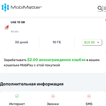
UAE 10 GB
Airalo
30 дней
10 ГБ
$19.99
$2.00 вознаграждения кэшбэк
Зарабатывать
в вашем
кошельке MobiPay с этой покупкой
Дополнительная информация
Интернет
Звонки
SMS