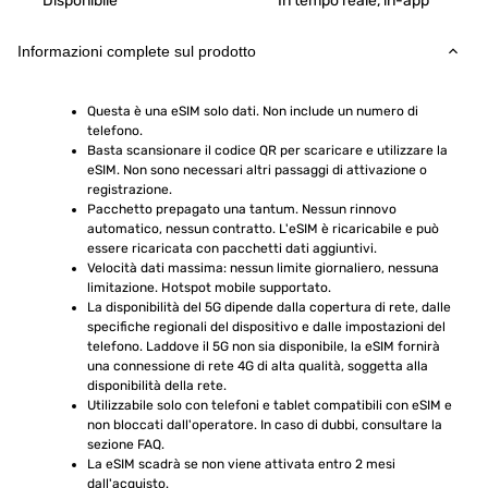
Disponibile
In tempo reale, in-app
Informazioni complete sul prodotto
Questa è una eSIM solo dati. Non include un numero di 
telefono.
Basta scansionare il codice QR per scaricare e utilizzare la 
eSIM. Non sono necessari altri passaggi di attivazione o 
registrazione.
Pacchetto prepagato una tantum. Nessun rinnovo 
automatico, nessun contratto. L'eSIM è ricaricabile e può 
essere ricaricata con pacchetti dati aggiuntivi.
Velocità dati massima: nessun limite giornaliero, nessuna 
limitazione. Hotspot mobile supportato.
La disponibilità del 5G dipende dalla copertura di rete, dalle 
specifiche regionali del dispositivo e dalle impostazioni del 
telefono. Laddove il 5G non sia disponibile, la eSIM fornirà 
una connessione di rete 4G di alta qualità, soggetta alla 
disponibilità della rete.
Utilizzabile solo con telefoni e tablet compatibili con eSIM e 
non bloccati dall'operatore. In caso di dubbi, consultare la 
sezione FAQ.
La eSIM scadrà se non viene attivata entro 2 mesi 
dall'acquisto.