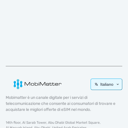
Italiano
Mobimatter è un canale digitale per i servizi di
telecomunicazione che consente ai consumatori di trovare e
acquistare le migliori offerte di eSIM nel mondo.
14th floor, Al Sarab Tower, Abu Dhabi Global Market Square,
Al Maryah Island, Abu Dhabi, United Arab Emirates