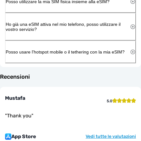
Posso utilizzare la mia SIM fisica insieme alla eSIM?
Ho già una eSIM attiva nel mio telefono, posso utilizzare il
vostro servizio?
Posso usare l'hotspot mobile o il tethering con la mia eSIM?
Recensioni
Mustafa
5.0
"
Thank you
"
App Store
Vedi tutte le valutazioni