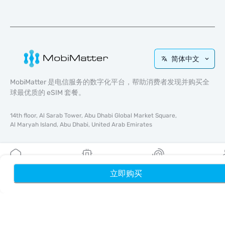
简体中文
MobiMatter 是电信服务的数字化平台，帮助消费者发现并购买全
球最优质的 eSIM 套餐。
14th floor, Al Sarab Tower, Abu Dhabi Global Market Square,
Al Maryah Island, Abu Dhabi, United Arab Emirates
快速链接
博客
立即购买
首页
我的 eSIM
奖励
个
使用指南
关于我们
eSIM 支持
条款与条件