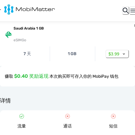
Saudi Arabia 1 GB
eSIMGo
7 天
1 GB
$3.99
$0.40 奖励返现
赚取
本次购买即可存入你的 MobiPay 钱包
详情
流量
通话
短信