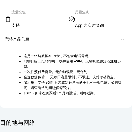
流量充值
用量查询
支持
App 内实时查询
完整产品信息
这是一张纯数据eSIM卡，不包含电话号码。
只需扫描二维码即可下载并使用 eSIM。无需其他激活或注册步
骤。
一次性预付费套餐。无自动续费，无合约。
全速数据传输——无每日流量限制，不限速。支持移动热点。
仅适用于支持 eSIM 且未锁定运营商的手机和平板电脑。如有疑
问，请查看常见问题解答部分。
eSIM卡如未在购买后2个月内激活，则将过期。
目的地与网络