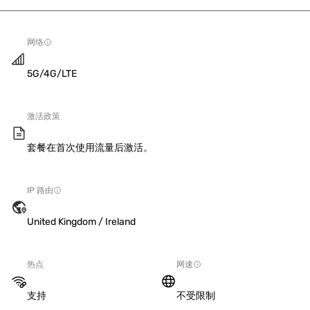
网络
5G/4G/LTE
激活政策
套餐在首次使用流量后激活。
IP 路由
United Kingdom / Ireland
热点
网速
支持
不受限制