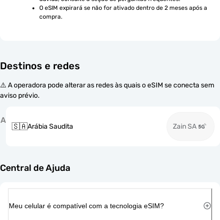
O eSIM expirará se não for ativado dentro de 2 meses após a 
compra.
Destinos e redes
⚠️ A operadora pode alterar as redes às quais o eSIM se conecta sem
aviso prévio.
A
🇸🇦
Arábia Saudita
Zain SA
Central de Ajuda
Meu celular é compatível com a tecnologia eSIM?