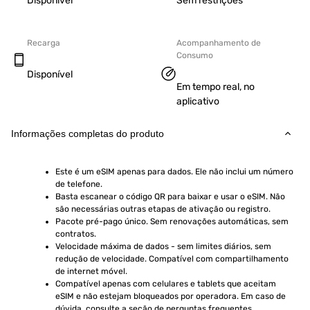
Disponível
Sem restrições
Recarga
Acompanhamento de
Consumo
Disponível
Em tempo real, no
aplicativo
Informações completas do produto
Este é um eSIM apenas para dados. Ele não inclui um número 
de telefone.
Basta escanear o código QR para baixar e usar o eSIM. Não 
são necessárias outras etapas de ativação ou registro.
Pacote pré-pago único. Sem renovações automáticas, sem 
contratos.
Velocidade máxima de dados - sem limites diários, sem 
redução de velocidade. Compatível com compartilhamento 
de internet móvel.
Compatível apenas com celulares e tablets que aceitam 
eSIM e não estejam bloqueados por operadora. Em caso de 
dúvida, consulte a seção de perguntas frequentes.