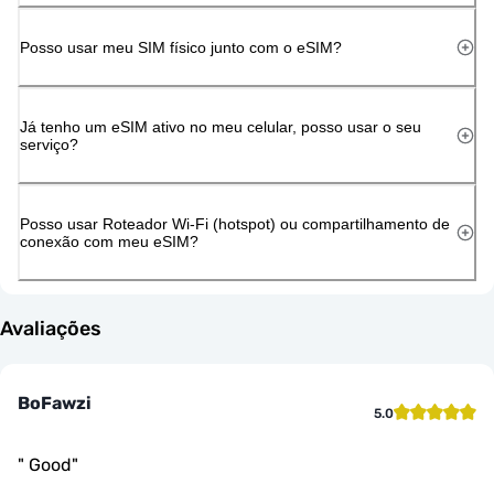
Posso usar meu SIM físico junto com o eSIM?
Já tenho um eSIM ativo no meu celular, posso usar o seu
serviço?
Posso usar Roteador Wi-Fi (hotspot) ou compartilhamento de
conexão com meu eSIM?
Avaliações
BoFawzi
5.0
"
Good
"