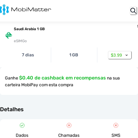
Saudi Arabia 1 GB
eSIMGo
7 dias
1 GB
$3.99
$0.40 de cashback em recompensas
Ganhe
na sua
carteira MobiPay com esta compra
Detalhes
Dados
Chamadas
SMS