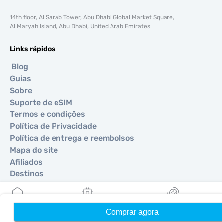
14th floor, Al Sarab Tower, Abu Dhabi Global Market Square,
Al Maryah Island, Abu Dhabi, United Arab Emirates
Links rápidos
Blog
Guias
Sobre
Suporte de eSIM
Termos e condições
Política de Privacidade
Política de entrega e reembolsos
Mapa do site
Afiliados
Destinos
Torne-se um parceiro
Comprar agora
Início
Meus eSIMs
Recompensas