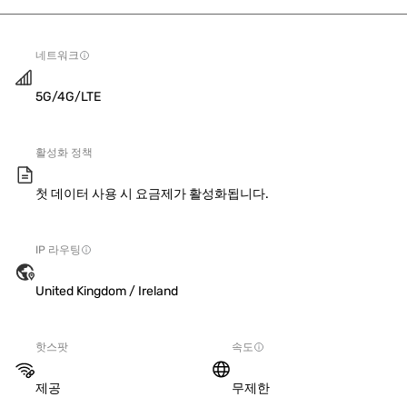
네트워크
5G/4G/LTE
활성화 정책
첫 데이터 사용 시 요금제가 활성화됩니다.
IP 라우팅
United Kingdom / Ireland
핫스팟
속도
제공
무제한