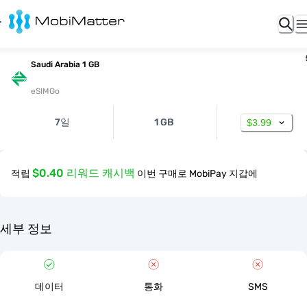
Saudi Arabia 1 GB
eSIMGo
7일
1 GB
$3.99
$0.40 리워드 캐시백
적립
이번 구매로 MobiPay 지갑에
세부 정보
데이터
통화
SMS