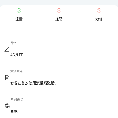
流量
通话
短信
网络
4G/LTE
激活政策
套餐在首次使用流量后激活。
IP 路由
西欧