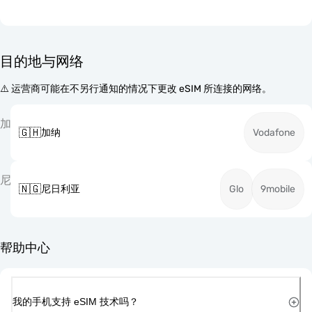
目的地与网络
⚠️ 运营商可能在不另行通知的情况下更改 eSIM 所连接的网络。
加
🇬🇭
加纳
Vodafone
尼
🇳🇬
尼日利亚
Glo
9mobile
帮助中心
我的手机支持 eSIM 技术吗？