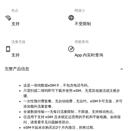
热点
网速
支持
不受限制
流量充值
用量查询
支持
App 内实时查询
完整产品信息
这是一张纯数据eSIM卡，不包含电话号码。
只需扫描二维码即可下载并使用 eSIM。无需其他激活或注册步
骤。
一次性预付费套餐。无自动续费，无合约。eSIM卡可充值，并可
添加额外流量套餐。
全速数据传输——无每日流量限制，不限速。支持移动热点。
仅适用于支持 eSIM 且未锁定运营商的手机和平板电脑。如有疑
问，请查看常见问题解答部分。
eSIM卡如未在购买后2个月内激活，则将过期。