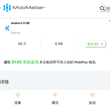
Andorra 5 GB
Sparks
30 天
5 GB
$10.49
$1.05 奖励返现
赚取
本次购买即可存入你的 MobiPay 钱包
详情
流量
通话
短信