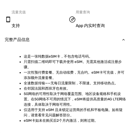
流量充值
用量查询
支持
App 内实时查询
完整产品信息
这是一张纯数据eSIM卡，不包含电话号码。
只需扫描二维码即可下载并使用 eSIM。无需其他激活或注册步
骤。
一次性预付费套餐。无自动续费，无合约。eSIM卡可充值，并可
添加额外流量套餐。
全速数据传输——无每日流量限制，不限速。支持移动热点。
在邻国法国和西班牙也有效。
5G网络的可用性取决于网络覆盖范围、地区设备规格和手机设
置。在5G网络不可用的情况下，eSIM将提供高质量的4G LTE网络
连接，具体取决于网络可用性。
仅适用于支持 eSIM 且未锁定运营商的手机和平板电脑。如有疑
问，请查看常见问题解答部分。
eSIM卡如未在购买后2个月内激活，则将过期。