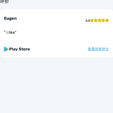
评价
Eugen
5.0
"
i like
"
Play Store
查看所有评分