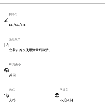
网络
5G/4G/LTE
激活政策
套餐在首次使用流量后激活。
IP 路由
英国
热点
网速
支持
不受限制