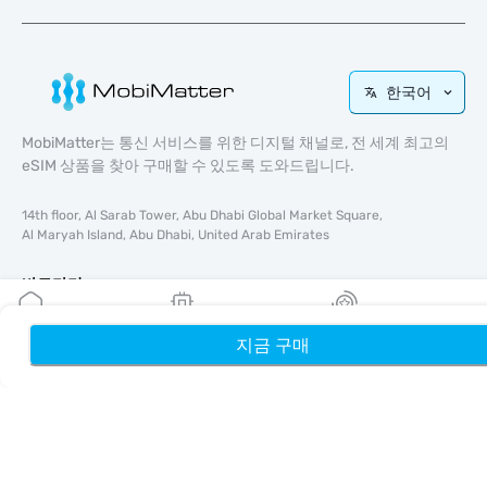
한국어
MobiMatter는 통신 서비스를 위한 디지털 채널로, 전 세계 최고의
eSIM 상품을 찾아 구매할 수 있도록 도와드립니다.
14th floor, Al Sarab Tower, Abu Dhabi Global Market Square,
Al Maryah Island, Abu Dhabi, United Arab Emirates
바로가기
블로그
지금 구매
홈
내 eSIM
리워드
가이드
회사 소개
eSIM 지원
이용약관
개인정보 처리방침
배송 및 환불 정책