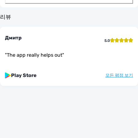
리뷰
Дмитр
5.0
"
The app really helps out
"
Play Store
모든 평점 보기