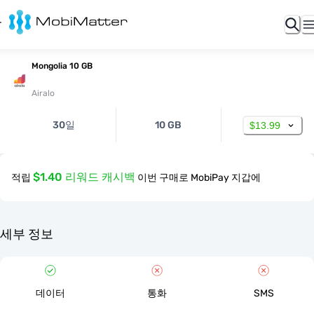
Mongolia 10 GB
Airalo
30일
10 GB
$13.99
$1.40 리워드 캐시백
적립
이번 구매로 MobiPay 지갑에
세부 정보
데이터
통화
SMS