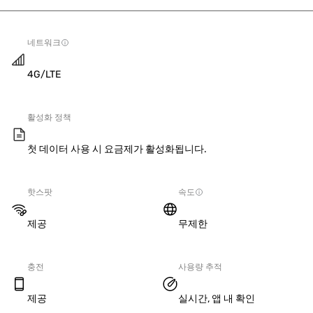
네트워크
4G/LTE
활성화 정책
첫 데이터 사용 시 요금제가 활성화됩니다.
핫스팟
속도
제공
무제한
충전
사용량 추적
제공
실시간, 앱 내 확인