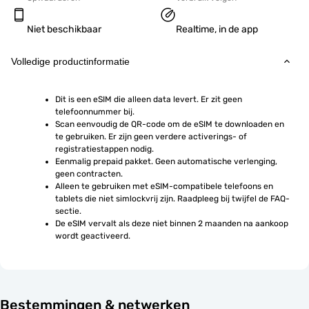
Niet beschikbaar
Realtime, in de app
Volledige productinformatie
Dit is een eSIM die alleen data levert. Er zit geen 
telefoonnummer bij.
Scan eenvoudig de QR-code om de eSIM te downloaden en 
te gebruiken. Er zijn geen verdere activerings- of 
registratiestappen nodig.
Eenmalig prepaid pakket. Geen automatische verlenging, 
geen contracten.
Alleen te gebruiken met eSIM-compatibele telefoons en 
tablets die niet simlockvrij zijn. Raadpleeg bij twijfel de FAQ-
sectie.
De eSIM vervalt als deze niet binnen 2 maanden na aankoop 
wordt geactiveerd.
Bestemmingen & netwerken