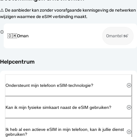
⚠️ De aanbieder kan zonder voorafgaande kennisgeving de netwerken
wijzigen waarmee de eSIM verbinding maakt.
O
🇴🇲
Oman
Omantel
Helpcentrum
Ondersteunt mijn telefoon eSIM-technologie?
Kan ik mijn fysieke simkaart naast de eSIM gebruiken?
Ik heb al een actieve eSIM in mijn telefoon, kan ik jullie dienst
gebruiken?