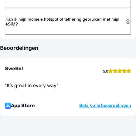
Kan ik mijn mobiele hotspot of tethering gebruiken met mijn
eSIM?
Beoordelingen
SweBel
5.0
"
It’s great in every way
"
App Store
Bekijk alle beoordelingen