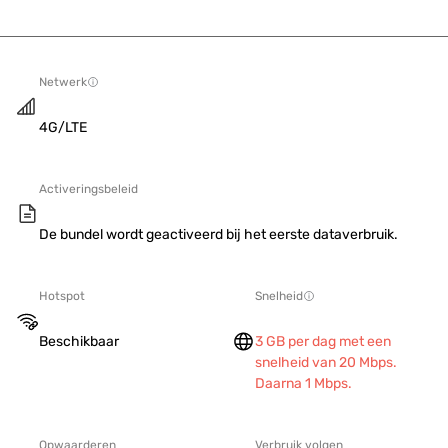
Netwerk
4G/LTE
Activeringsbeleid
De bundel wordt geactiveerd bij het eerste dataverbruik.
Hotspot
Snelheid
Beschikbaar
3 GB per dag met een
snelheid van 20 Mbps.
Daarna 1 Mbps.
Opwaarderen
Verbruik volgen