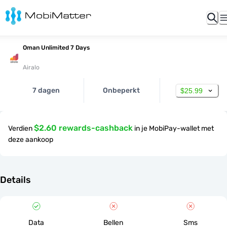
Oman Unlimited 7 Days
Airalo
7 dagen
Onbeperkt
$25.99
$2.60 rewards-cashback
Verdien
in je MobiPay-wallet met
deze aankoop
Details
Data
Bellen
Sms