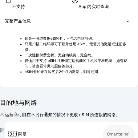
不支持
App 内实时查询
完整产品信息
这是一张纯数据eSIM卡，不包含电话号码。
只需扫描二维码即可下载并使用 eSIM。无需其他激活或注册步
骤。
一次性预付费套餐。无自动续费，无合约。
仅适用于支持 eSIM 且未锁定运营商的手机和平板电脑。如有疑
问，请查看常见问题解答部分。
eSIM卡如未在购买后2个月内激活，则将过期。
目的地与网络
⚠️ 运营商可能在不另行通知的情况下更改 eSIM 所连接的网络。
阿
🇴🇲
阿曼
Omantel