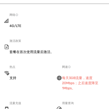
网络
4G/LTE
激活政策
套餐在首次使用流量后激活。
热点
网速
支持
每天3GB流量，速度
20Mbps；之后速度降至
1Mbps。
流量充值
用量查询