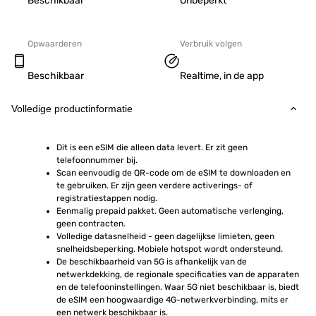
Beschikbaar
Onbeperkt
Opwaarderen
Verbruik volgen
Beschikbaar
Realtime, in de app
Volledige productinformatie
Dit is een eSIM die alleen data levert. Er zit geen 
telefoonnummer bij.
Scan eenvoudig de QR-code om de eSIM te downloaden en 
te gebruiken. Er zijn geen verdere activerings- of 
registratiestappen nodig.
Eenmalig prepaid pakket. Geen automatische verlenging, 
geen contracten.
Volledige datasnelheid - geen dagelijkse limieten, geen 
snelheidsbeperking. Mobiele hotspot wordt ondersteund.
De beschikbaarheid van 5G is afhankelijk van de 
netwerkdekking, de regionale specificaties van de apparaten 
en de telefooninstellingen. Waar 5G niet beschikbaar is, biedt 
de eSIM een hoogwaardige 4G-netwerkverbinding, mits er 
een netwerk beschikbaar is.