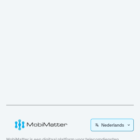
Nederlands
MobiMatter is een digitaal platform voor telecomdiensten,