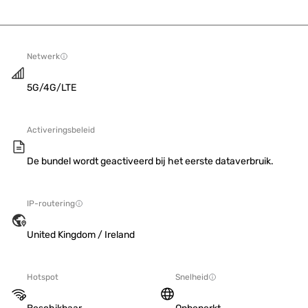
Netwerk
5G/4G/LTE
Activeringsbeleid
De bundel wordt geactiveerd bij het eerste dataverbruik.
IP-routering
United Kingdom / Ireland
Hotspot
Snelheid