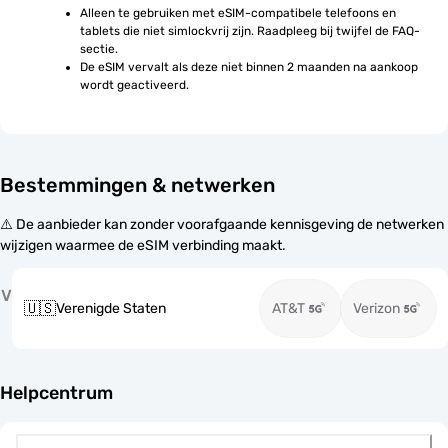
Alleen te gebruiken met eSIM-compatibele telefoons en 
tablets die niet simlockvrij zijn. Raadpleeg bij twijfel de FAQ-
sectie.
De eSIM vervalt als deze niet binnen 2 maanden na aankoop 
wordt geactiveerd.
Bestemmingen & netwerken
⚠️ De aanbieder kan zonder voorafgaande kennisgeving de netwerken
wijzigen waarmee de eSIM verbinding maakt.
V
🇺🇸
Verenigde Staten
AT&T
Verizon
Helpcentrum