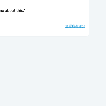
me about this.
"
查看所有评分