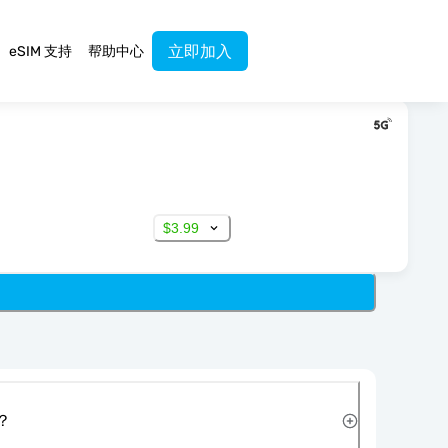
立即加入
eSIM 支持
帮助中心
$3.99
？