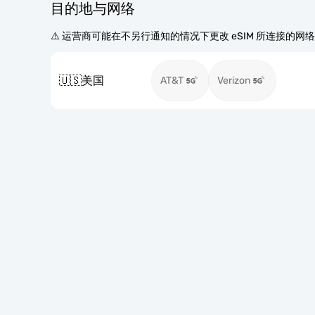
目的地与网络
⚠️ 运营商可能在不另行通知的情况下更改 eSIM 所连接的网
🇺🇸
美国
AT&T
Verizon