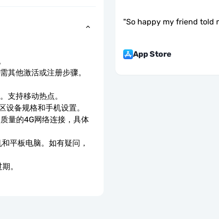
"
So happy my friend told 
App Store
。
无需其他激活或注册步骤。
。
速。支持移动热点。
地区设备规格和手机设置。
高质量的4G网络连接，具体
手机和平板电脑。如有疑问，
过期。