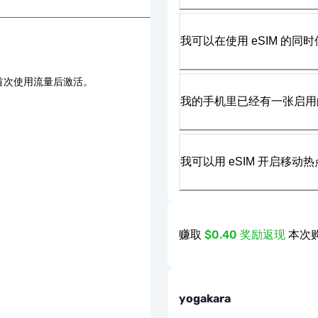
我可以在使用 eSIM 的同时
首次使用流量后激活。
我的手机里已经有一张启用的
我可以用 eSIM 开启移动
赚取
$0.40 奖励返现
本次购
yogakara