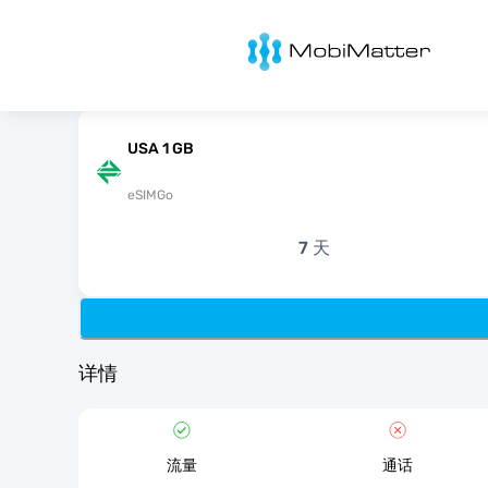
MobiMatter
USA 1 GB
eSIMGo
7 天
详情
流量
通话