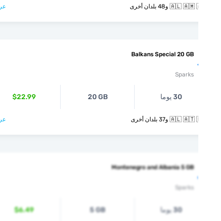
🇦🇱  و48 بلدان أخرى
عرض >
Balkans Special 20 GB
Sparks
30 يوما
20 GB
$22.99
🇦🇱  و37 بلدان أخرى
عرض >
Montenegro and Albania 5 GB
Sparks
30 يوما
5 GB
$6.49