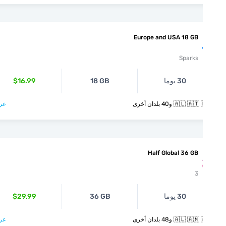
Europe and USA 18 GB
Sparks
30 يوما
18 GB
$16.99
🇦🇱  و40 بلدان أخرى
عرض >
Half Global 36 GB
3
30 يوما
36 GB
$29.99
🇦🇱  و48 بلدان أخرى
عرض >