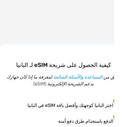
كيفية الحصول على شريحة eSIM لـ البانيا
ق من
المساعدة والأسئلة الشائعة
لمعرفة ما إذا كان جهازك
يدعم الشريحة الإلكترونية (eSIM)
اختر البانيا كوجهتك وأفضل باقة eSIM في البانيا
الدفع باستخدام طرق دفع آمنة