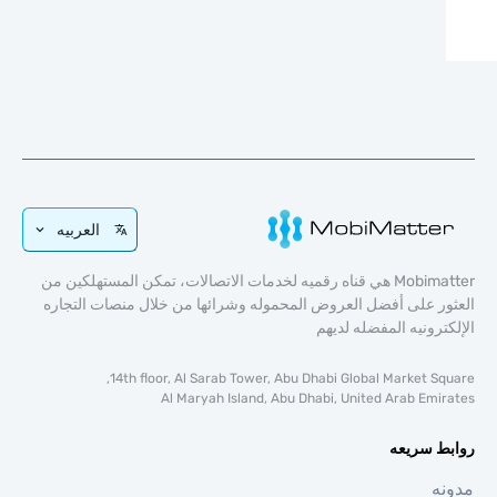
العربيه
Mobimatter هي قناه رقميه لخدمات الاتصالات، تمكن المستهلكين من
ر على أفضل العروض المحموله وشرائها من خلال منصات التجاره
ترونيه المفضله لديهم
14th floor, Al Sarab Tower, Abu Dhabi Global Market Sq
Al Maryah Island, Abu Dhabi, United Arab Emi
ط سريعه
ه