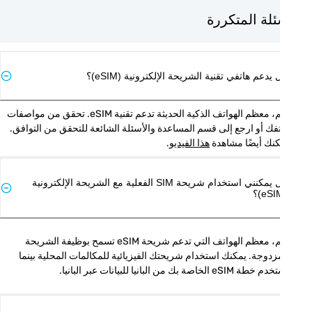
ئلة المتكررة
يدعم هاتفي تقنية الشريحة الإلكترونية (eSIM)؟
نعم، معظم الهواتف الذكية الحديثة تدعم تقنية eSIM. تحقق من مواصفات 
هاتفك أو ارجع إلى قسم المساعدة والأسئلة الشائعة للتحقق من التوافق. 
نك أيضًا مشاهدة 
هذا الفيديو
.
هل يمكنني استخدام شريحة SIM الفعلية مع الشريحة الإلكترونية
نعم، معظم الهواتف التي تدعم شريحة eSIM تسمح بوظيفة الشريحة 
المزدوجة. يمكنك استخدام شريحتك الفيزيائية للمكالمات المحلية بينما 
 eSIM الخاصة بك من البانيا للبيانات عبر البانيا.