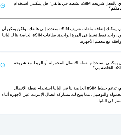
لدي بالفعل شريحة eSIM نشطة في هاتفي؛ هل يمكنني استخدام
متكم؟
نعم، يمكنك إضافة ملفات تعريف eSIM متعددة إلى هاتفك، ولكن يمكن أن 
يكون واحد فقط نشط في المرة الواحدة. بطاقات eSIM الخاصة بنا لـ البانيا 
افقة مع معظم الأجهزة.
 يمكنني استخدام نقطة الاتصال المحمولة أو الربط مع شريحة
الخاصة بي؟
نعم، تدعم خطط eSIM الخاصة بنا في البانيا استخدام نقطة الاتصال 
المحمولة والتوصيل، مما يتيح لك مشاركة اتصال الإنترنت عبر الأجهزة أثناء 
فر في البانيا.