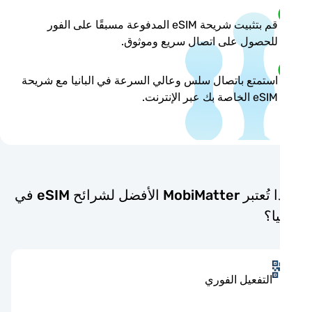
قم بتثبيت شريحة eSIM المدفوعة مسبقًا على الفور
للحصول على اتصال سريع وموثوق.
استمتع باتصال سلس وعالي السرعة في البانيا مع شريحة
eSIM الخاصة بك عبر الإنترنت.
لماذا تُعتبر MobiMatter الأفضل لشرائح eSIM في
يا؟
التفعيل الفوري