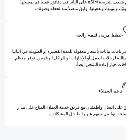
قم بتفعيل شريحة eSIM على البانيا في دقائق. فقط قم بمسحها
يًا، وتثبيتها، وتفعيلها، وابقَ متصلاً منذ لحظة وصولك.
خطط مرنة، قيمة رائعة
ر باقات بيانات بأسعار معقولة للمدة القصيرة أو الطويلة في البانيا
ثالية لرحلات العمل أو الإجازات أو للرحّل الرقميين. توفر معظم
اقات خيار إعادة الشحن أيضاً.
دعم العملاء
َ على اتصال واطمئنان مع فريق خدمة العملاء المتاح على مدار
اعة. تواصل معهم عبر رابط حل المشكلات.