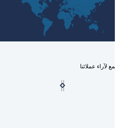
ع لآراء عملائنا