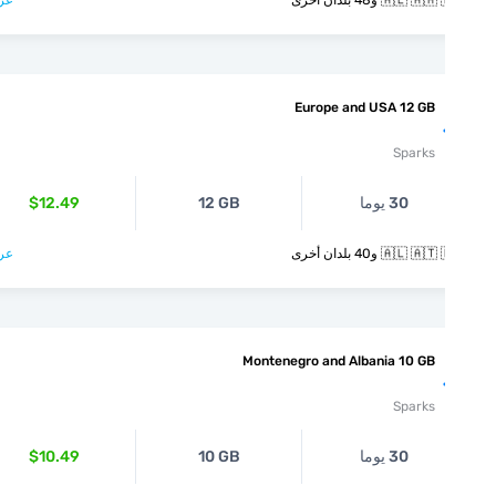
🇦🇱  و48 بلدان أخرى
عرض >
Europe and USA 12 GB
Sparks
30 يوما
12 GB
$12.49
🇦🇱  و40 بلدان أخرى
عرض >
Montenegro and Albania 10 GB
Sparks
30 يوما
10 GB
$10.49