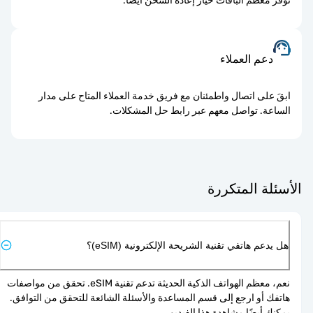
توفر معظم الباقات خيار إعادة الشحن أيضاً.
دعم العملاء
ابقَ على اتصال واطمئنان مع فريق خدمة العملاء المتاح على مدار
الساعة. تواصل معهم عبر رابط حل المشكلات.
لأسئلة المتكررة
هل يدعم هاتفي تقنية الشريحة الإلكترونية (eSIM)؟
نعم، معظم الهواتف الذكية الحديثة تدعم تقنية eSIM. تحقق من مواصفات 
هاتفك أو ارجع إلى قسم المساعدة والأسئلة الشائعة للتحقق من التوافق. 
يمكنك أيضًا مشاهدة 
هذا الفيديو
.