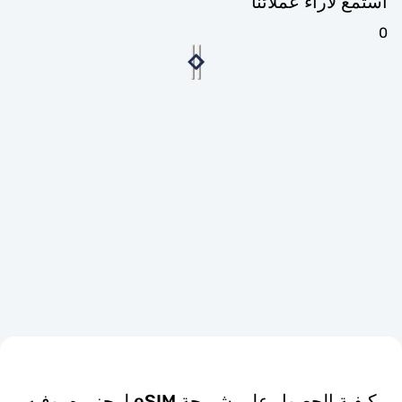
ستمع لآراء عملائنا
كيفية الحصول على شريحة eSIM لـ جزيره بوفيه