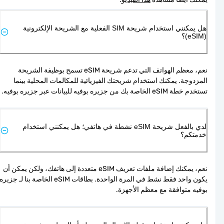
هل يمكنني استخدام شريحة SIM الفعلية مع الشريحة الإلكترونية
(eSIM)؟
نعم، معظم الهواتف التي تدعم شريحة eSIM تسمح بوظيفة الشريحة 
المزدوجة. يمكنك استخدام شريحتك الفيزيائية للمكالمات المحلية بينما 
تستخدم خطة eSIM الخاصة بك من جزيره بوفيه للبيانات عبر جزيره بوفيه.
لدي بالفعل شريحة eSIM نشطة في هاتفي؛ هل يمكنني استخدام
خدمتكم؟
نعم، يمكنك إضافة ملفات تعريف eSIM متعددة إلى هاتفك، ولكن يمكن أن 
يكون واحد فقط نشط في المرة الواحدة. بطاقات eSIM الخاصة بنا لـ جزيره 
بوفيه متوافقة مع معظم الأجهزة.