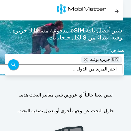
اشتر أفضل باقة eSIM مدفوعة مسبقًا لـ جزيره
بوفيه ابتداءً من $ لكل جيجابايت.
يعمل في
🇧🇻 جزيره بوفيه
ليس لدينا حالياً أي عروض تلبي معايير البحث هذه..
حاول البحث عن وجهه أخرى أو تعديل تصفيه البحث.