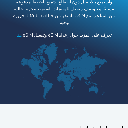
واستمتع بالاتصال دون انقطاع. جميع الخطط مدفوعة
مسبقًا مع وصف مفصل للمنتجات. استمتع بتجربة خالية
من المتاعب مع eSIM للسفر من Mobimatter لـ جزيره
بوفيه.
تعرف على المزيد حول إعداد eSIM وتفعيل eSIM
هنا