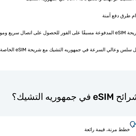
ام طرق دفع آمنة
لى اتصال سريع وموثوق.
 وعالي السرعة في جمهوريه التشيك مع شريحة eSIM الخاصة بك عبر الإنترنت.
خطط مرنة، قيمة رائعة