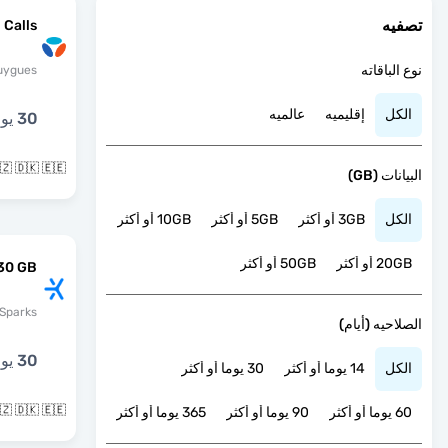
تصفيه
 Calls
نوع الباقاته
uygues
الكل
إقليميه
عالميه
30 يوما
🇨🇿 🇩🇰 🇪🇪 و31 بلدان 
البيانات (GB)
الكل
3GB أو أكثر
5GB أو أكثر
10GB أو أكثر
20GB أو أكثر
50GB أو أكثر
30 GB
Sparks
الصلاحيه (أيام)
30 يوما
الكل
14 يوما أو أكثر
30 يوما أو أكثر
🇨🇿 🇩🇰 🇪🇪 و40 بلدان 
60 يوما أو أكثر
90 يوما أو أكثر
365 يوما أو أكثر