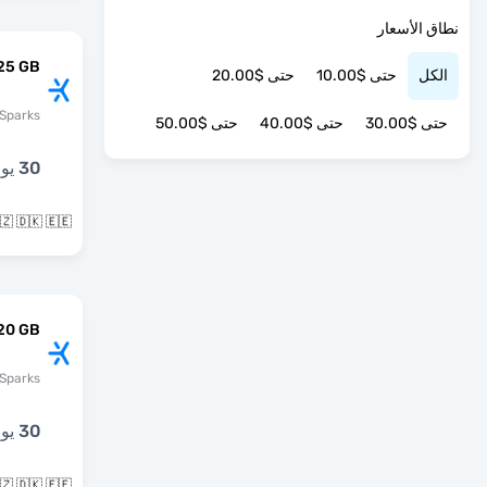
نطاق الأسعار
25 GB
الكل
حتى $10.00
حتى $20.00
Sparks
حتى $30.00
حتى $40.00
حتى $50.00
30 يوما
🇨🇿 🇩🇰 🇪🇪 و40 بلدان 
 20 GB
Sparks
30 يوما
🇨🇿 🇩🇰 🇪🇪 و32 بلدان 