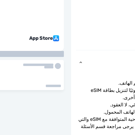
App Store
ما عليك سوى مسح رمز الاستجابة السريعة ضوئيًا لتنزيل بطاقة eSIM 
أخرى.
ي، لا العقود.
الهاتف المحمول.
يمكن استخدامه فقط مع الهواتف والأجهزة اللوحية المتوافقة مع eSIM والتي 
ليست مقفلة بواسطة الناقل. إذا كنت في شك، يرجى مراجعة قسم الأسئلة 