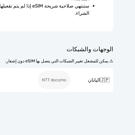
الشراء.
الوجهات والشبكات
⚠️ يمكن للمشغل تغيير الشبكات التي يتصل بها eSIM دون إشعار.
🇯🇵
اليابان
NTT docomo