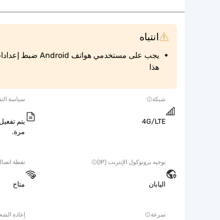
انتباه
هذا
شبكة
سياسة التف
4G/LTE
يتم تفعيل 
مرة.
توجيه بروتوكول الإنترنت (IP)
نقطة اتصا
اليابان
متاح
سرعة
إعادة الش