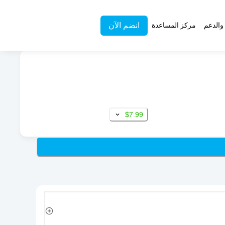
انضم الآن
والدعم
مركز المساعدة
$7.99