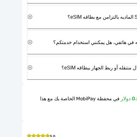
نقله أو ربط الجهاز ببطاقه eSIM؟
في محفظة MobiPay الخاصة بك مع هذا
5.0