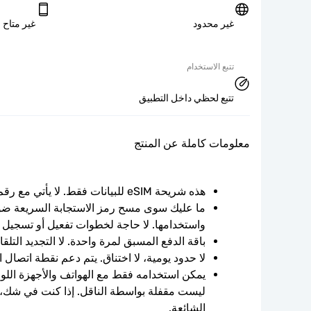
غير محدود
غير متاح
تتبع الاستخدام
تتبع لحظي داخل التطبيق
معلومات كاملة عن المنتج
هذه شريحة eSIM للبيانات فقط. لا يأتي مع رقم الهاتف.
واستخدامها. لا حاجة لخطوات تفعيل أو تسجيل 
باقة الدفع المسبق لمرة واحدة. لا التجديد التلقائ
لا حدود يومية، لا اختناق. يتم دعم نقطة اتصال 
الشائعة.