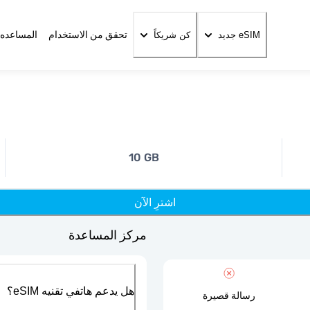
تحقق من الاستخدام
المساعده 
eSIM جديد
كن شريكاً
10 GB
اشترِ الآن
مركز المساعدة
هل يدعم هاتفي تقنيه eSIM؟
رسالة قصيرة