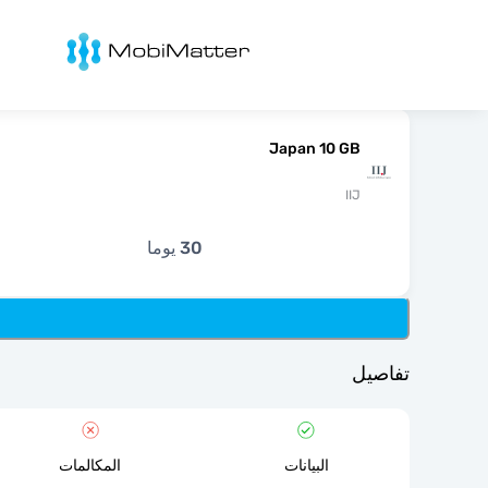
Mobimatter
Japan 10 GB
IIJ
30 يوما
تفاصيل
البيانات
المكالمات