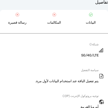
لبيانات
المكالمات
رسالة قصيرة
ة
5G/4G/L
سة التفعيل
 تفعيل الباقة عند استخدام البيانات لأول مرة.
ه بروتوكول الإنترنت (IP)
وبا الغربية