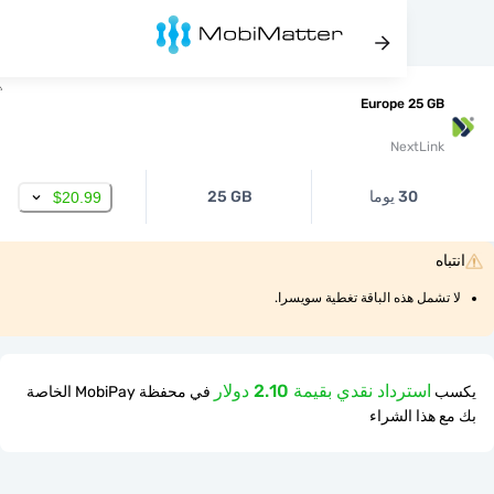
Europe 25 
NextLi
30 يوما
25 GB
$20.99
مل هذه الباقة تغطية سويسرا.
استرداد نقدي بقيمة 2.10 دولار
في محفظة MobiPay الخاصة
ذا الشراء