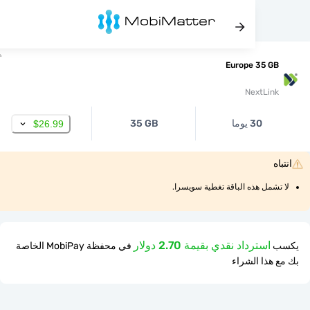
Europe 35 
NextLi
30 يوما
35 GB
$26.99
مل هذه الباقة تغطية سويسرا.
استرداد نقدي بقيمة 2.70 دولار
في محفظة MobiPay الخاصة
ذا الشراء