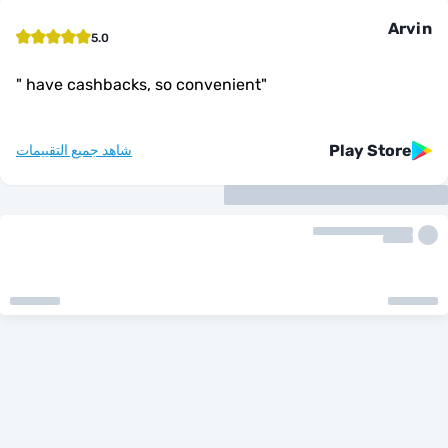
5.0
"
have cashbacks, so convenient
"
Play St
شاهد جميع التقييمات