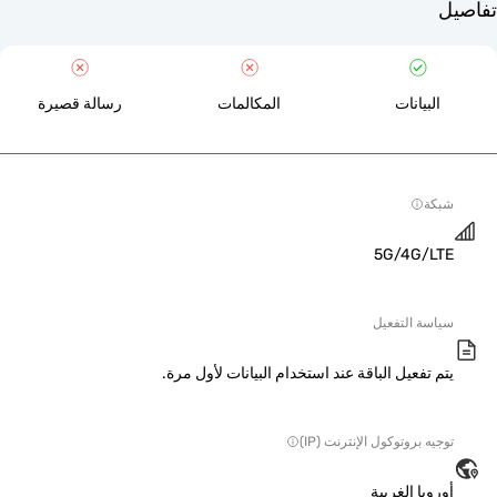
لبيانات
المكالمات
رسالة قصيرة
ة
5G/4G/L
سة التفعيل
 تفعيل الباقة عند استخدام البيانات لأول مرة.
ه بروتوكول الإنترنت (IP)
وبا الغربية