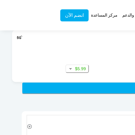
انضم الآن
والدعم
مركز المساعدة
$5.99