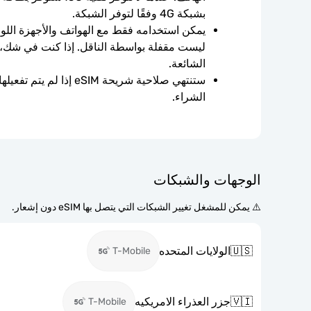
بشبكة 4G وفقًا لتوفر الشبكة.
الشائعة.
الشراء.
الوجهات والشبكات
⚠️ يمكن للمشغل تغيير الشبكات التي يتصل بها eSIM دون إشعار.
🇺🇸
الولايات المتحده
T-Mobile
🇻🇮
جزر العذراء الامريكيه
T-Mobile