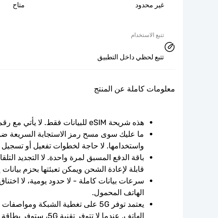
غير محدود
متاح
تتبع الاستخدام
تتبع لحظي داخل التطبيق
معلومات كاملة عن المنتج
هذه شريحة eSIM للبيانات فقط. لا يأتي مع رقم الهاتف.
واستخدامها. لا حاجة لخطوات تفعيل أو تسجيل 
قابلة لإعادة الشحن ويمكن تعبئتها بحزم بيانات 
الهاتف المحمول.