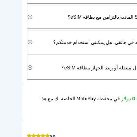
نقله أو ربط الجهاز ببطاقه eSIM؟
في محفظة MobiPay الخاصة بك مع هذا
5.0