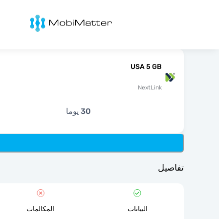
Mobimatter
USA 5 GB
NextLink
30 يوما
تفاصيل
البيانات
المكالمات