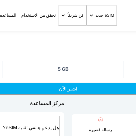
تحقق من الاستخدام
المساعده 
eSIM جديد
كن شريكاً
5 GB
اشترِ الآن
مركز المساعدة
هل يدعم هاتفي تقنيه eSIM؟
رسالة قصيرة