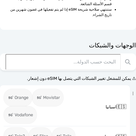
قسم الأسئلة الشائعة.
ستنتهي صلاحية شريحة eSIM إذا لم يتم تفعيلها في غضون شهرين من 
تاريخ الشراء.
الوجهات وا
⚠️ يمكن للمشغل تغيير الشبكات التي يتصل بها eSI
Orange
Movistar

اسبانيا
Vodafone