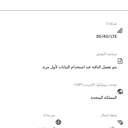
ة
5G/4G/L
سة التفعيل
 تفعيل الباقة عند استخدام البيانات لأول مرة.
ه بروتوكول الإنترنت (IP)
ملكة المتحدة
ة اتصال
سرعة