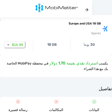
Europe and USA 18 
Spar
30 يوما
18 GB
$16.99
استرداد نقدي بقيمة 1.70 دولار
في محفظة MobiPay الخاصة
ذا الشراء
لبيانات
المكالمات
رسالة قصيرة