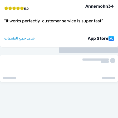
Annemo
5.0
"
It works perfectly-customer service is super fast
"
App Sto
شاهد جميع التقييمات